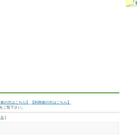
作者の方はこちら】
【利用者の方はこちら】
をご覧下さい。
見る
]