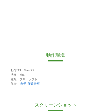
動作環境
動作OS：MacOS
機種：Mac
種類：フリーソフト
作者：
恭子
琴線計画
スクリーンショット