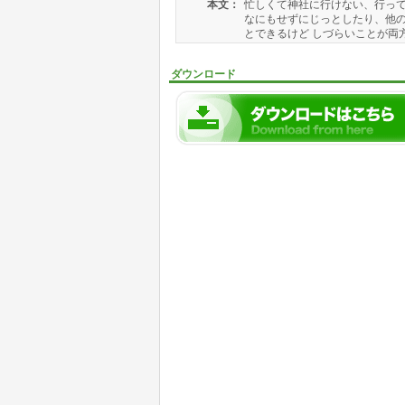
本文：
忙しくて神社に行けない、行って
なにもせずにじっとしたり、他の
とできるけど しづらいことが両方
ダウンロード