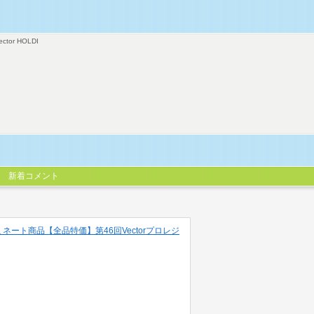
ector HOLDI
新着コメント