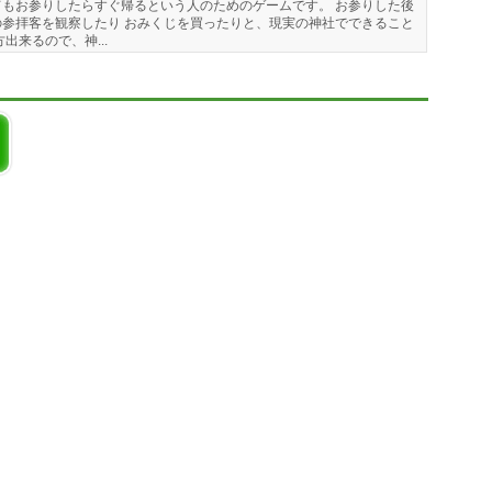
もお参りしたらすぐ帰るという人のためのゲームです。 お参りした後
参拝客を観察したり おみくじを買ったりと、現実の神社でできること
出来るので、神...