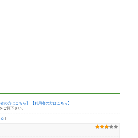
作者の方はこちら】
【利用者の方はこちら】
をご覧下さい。
見る
]