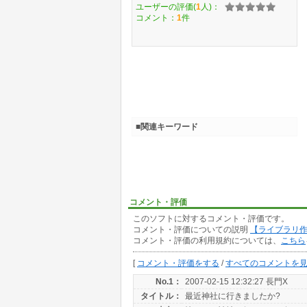
ユーザーの評価(
1
人)：
コメント：
1
件
■関連キーワード
コメント・評価
このソフトに対するコメント・評価です。
コメント・評価についての説明
【ライブラリ
コメント・評価の利用規約については、
こちら
[
コメント・評価をする
/
すべてのコメントを
No.1：
2007-02-15 12:32:27 長門X
タイトル：
最近神社に行きましたか?