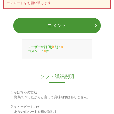
ウンロードをお願い致します。
コメント
ユーザーの評価(
人)：
0
0
コメント：
件
0
ソフト詳細説明
1.かぼちゃの宮殿
野菜で作ったからと言って賞味期限はありません。
2.キューピットの矢
あなたのハートを狙い撃ち！