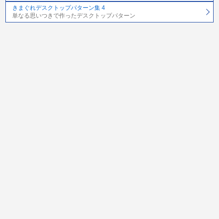
きまぐれデスクトップパターン集 4
単なる思いつきで作ったデスクトップパターン