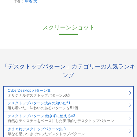
作者：
中谷 大
スクリーンショット
「デスクトップパターン」カテゴリーの人気ランキ
ング
CyberDesktop!パターン集
オリジナルデスクトップパターン50点
デスクトップパターン渋みの効いた51
落ち着いた、味わいのあるパターンを51個
デスクトップパターン 飽きずに使える×3
自然なテクスチャをベースにした実用的なデスクトップパターン
きまぐれデスクトップパターン集 3
単なる思いつきで作ったデスクトップパターン