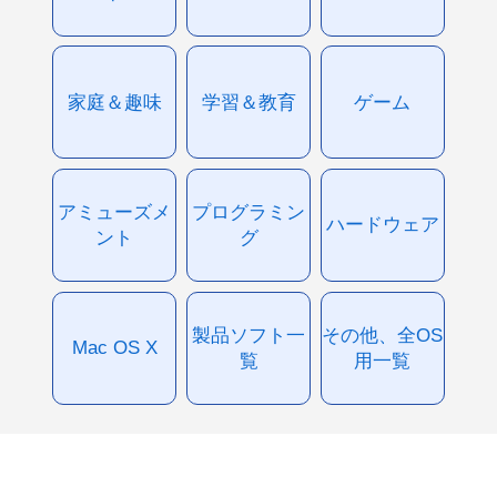
家庭＆趣味
学習＆教育
ゲーム
アミューズメ
プログラミン
ハードウェア
ント
グ
製品ソフト一
その他、全OS
Mac OS X
覧
用一覧