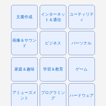
インターネッ
ユーティリテ
文書作成
ト＆通信
ィ
画像＆サウン
ビジネス
パーソナル
ド
家庭＆趣味
学習＆教育
ゲーム
アミューズメ
プログラミン
ハードウェア
ント
グ