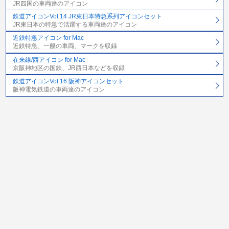
JR四国の車両達のアイコン
鉄道アイコンVol.14 JR東日本特急系列アイコンセット
JR東日本の特急で活躍する車両達のアイコン
近鉄特急アイコン for Mac
近鉄特急、一般の車両、マークを収録
在来線/西アイコン for Mac
京阪神地区の国鉄、JR西日本などを収録
鉄道アイコンVol.16 阪神アイコンセット
阪神電気鉄道の車両達のアイコン