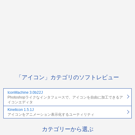
「アイコン」カテゴリのソフトレビュー
IconMachine 3.0b22J
Photoshopライクなインタフェースで、アイコンを自由に加工できるア
イコンエディタ
Kineticon 1.5.1J
アイコンをアニメーション表示化するユーティリティ
カテゴリーから選ぶ