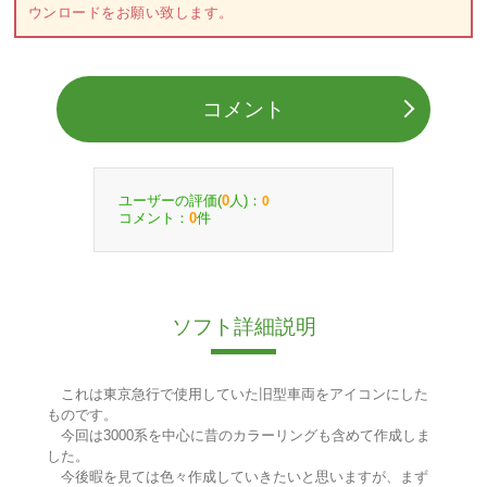
ウンロードをお願い致します。
コメント
ユーザーの評価(
人)：
0
0
コメント：
件
0
ソフト詳細説明
これは東京急行で使用していた旧型車両をアイコンにした
ものです。
今回は3000系を中心に昔のカラーリングも含めて作成しま
した。
今後暇を見ては色々作成していきたいと思いますが、まず