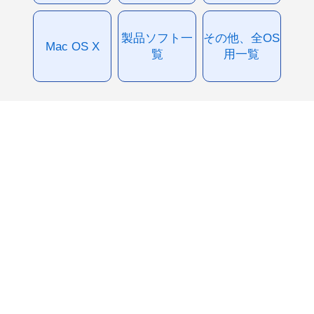
製品ソフト一
その他、全OS
Mac OS X
覧
用一覧