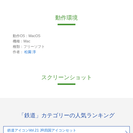
動作環境
動作OS：MacOS
機種：Mac
種類：フリーソフト
作者：
松園 淳
スクリーンショット
「鉄道」カテゴリーの人気ランキング
鉄道アイコンVol.21 JR四国アイコンセット