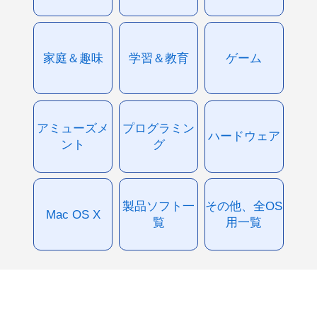
家庭＆趣味
学習＆教育
ゲーム
アミューズメ
プログラミン
ハードウェア
ント
グ
製品ソフト一
その他、全OS
Mac OS X
覧
用一覧