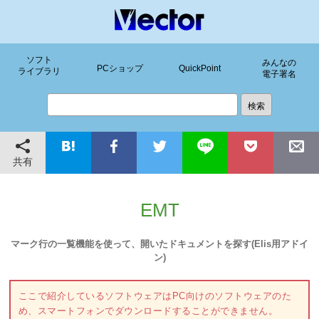
ソフト
みんなの
PCショップ
QuickPoint
ライブラリ
電子署名
共有
EMT
マーク行の一覧機能を使って、開いたドキュメントを探す(Elis用アドイ
ン)
ここで紹介しているソフトウェアはPC向けのソフトウェアのた
め、スマートフォンでダウンロードすることができません。