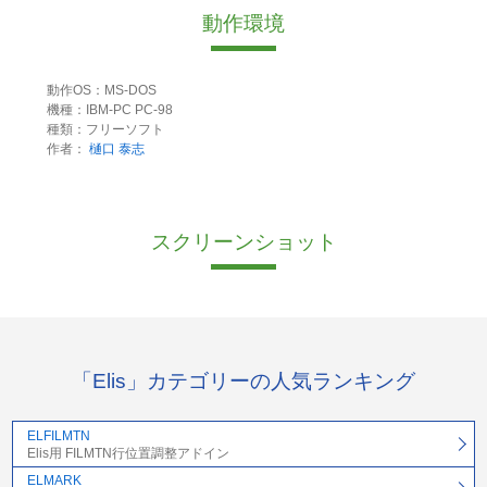
動作環境
動作OS：MS-DOS
機種：IBM-PC PC-98
種類：フリーソフト
作者：
樋口 泰志
スクリーンショット
「Elis」カテゴリーの人気ランキング
ELFILMTN
Elis用 FILMTN行位置調整アドイン
ELMARK