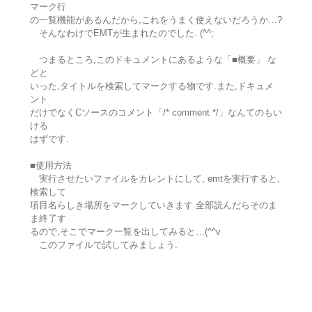
マーク行
の一覧機能があるんだから,これをうまく使えないだろうか…?
そんなわけでEMTが生まれたのでした. (^^;
つまるところ,このドキュメントにあるような「■概要」 な
どと
いった,タイトルを検索してマークする物です.また,ドキュメ
ント
だけでなくCソースのコメント「/* comment */」なんてのもい
ける
はずです.
■使用方法
実行させたいファイルをカレントにして, emtを実行すると,
検索して
項目名らしき場所をマークしていきます.全部読んだらそのま
ま終了す
るので,そこでマーク一覧を出してみると…(^^v
このファイルで試してみましょう.