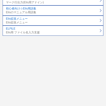
マーク行出力(Elis用アドイン)
初心者向け☆Elis用語集
Elisのマニュアル用語集
Elis拡張メニュー
Elis拡張メニュー
ELFILE
Elis用 ファイル名入力支援