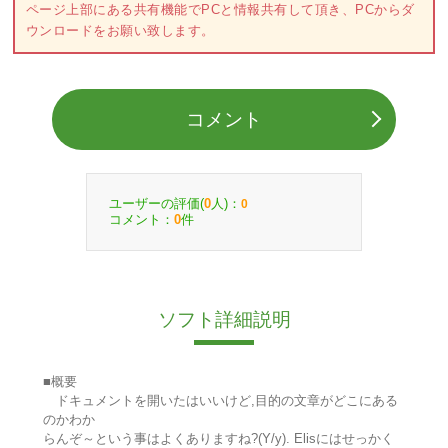
ページ上部にある共有機能でPCと情報共有して頂き、PCからダ
ウンロードをお願い致します。
コメント
ユーザーの評価(
人)：
0
0
コメント：
件
0
ソフト詳細説明
■概要
ドキュメントを開いたはいいけど,目的の文章がどこにある
のかわか
らんぞ～という事はよくありますね?(Y/y). Elisにはせっかく