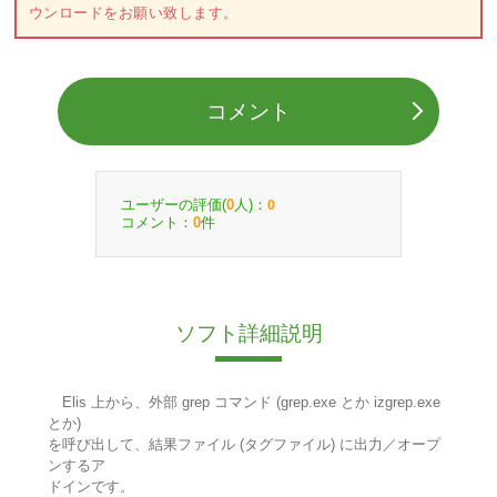
ウンロードをお願い致します。
コメント
ユーザーの評価(
人)：
0
0
コメント：
件
0
ソフト詳細説明
Elis 上から、外部 grep コマンド (grep.exe とか izgrep.exe
とか)
を呼び出して、結果ファイル (タグファイル) に出力／オープ
ンするア
ドインです。