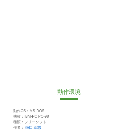
動作環境
動作OS：MS-DOS
機種：IBM-PC PC-98
種類：フリーソフト
作者：
樋口 泰志