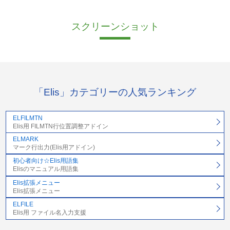
スクリーンショット
「Elis」カテゴリーの人気ランキング
ELFILMTN
Elis用 FILMTN行位置調整アドイン
ELMARK
マーク行出力(Elis用アドイン)
初心者向け☆Elis用語集
Elisのマニュアル用語集
Elis拡張メニュー
Elis拡張メニュー
ELFILE
Elis用 ファイル名入力支援