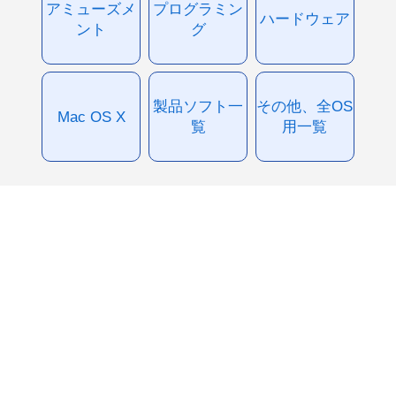
アミューズメ
プログラミン
ハードウェア
ント
グ
製品ソフト一
その他、全OS
Mac OS X
覧
用一覧