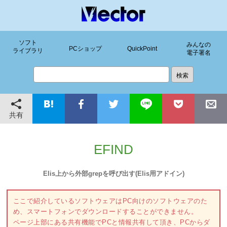
ソフト
みんなの
PCショップ
QuickPoint
ライブラリ
電子署名
共有
EFIND
Elis上から外部grepを呼び出す(Elis用アドイン)
ここで紹介しているソフトウェアはPC向けのソフトウェアのた
め、スマートフォンでダウンロードすることができません。
ページ上部にある共有機能でPCと情報共有して頂き、PCからダ