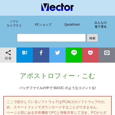
ソフト
みんなの
PCショップ
QuickPoint
ライブラリ
電子署名
共有
アポストロフィー・こむ
バッチファイルの中で BASIC のようなコメントを!
ここで紹介しているソフトウェアはPC向けのソフトウェアのた
め、スマートフォンでダウンロードすることができません。
ページ上部にある共有機能でPCと情報共有して頂き、PCからダ