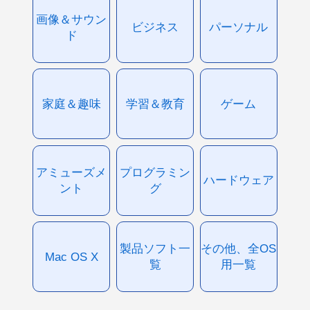
画像＆サウン
ビジネス
パーソナル
ド
家庭＆趣味
学習＆教育
ゲーム
アミューズメ
プログラミン
ハードウェア
ント
グ
製品ソフト一
その他、全OS
Mac OS X
覧
用一覧