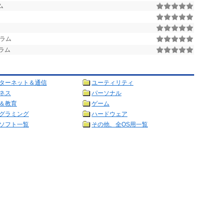
ム
ラム
ラム
ターネット＆通信
ユーティリティ
ネス
パーソナル
＆教育
ゲーム
グラミング
ハードウェア
ソフト一覧
その他、全OS用一覧