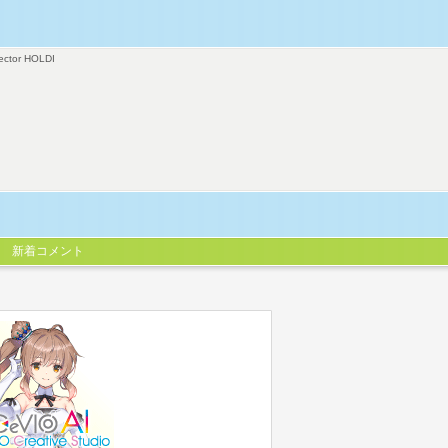
ector HOLDI
新着コメント