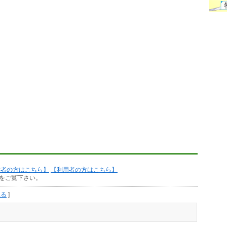
作者の方はこちら】
【利用者の方はこちら】
をご覧下さい。
見る
]