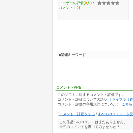
ユーザーの評価(
0
人)：
コメント：
0
件
■関連キーワード
コメント・評価
このソフトに対するコメント・評価です。
コメント・評価についての説明
【ライブラリ
コメント・評価の利用規約については、
こちら
[
コメント・評価をする
/
すべてのコメントを
この作品へのコメントはまだありません。
最初のコメントを書いてみませんか？