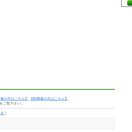
作者の方はこちら】
【利用者の方はこちら】
をご覧下さい。
見る
]