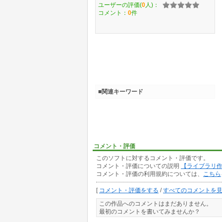
ユーザーの評価(
0
人)：
コメント：
0
件
■関連キーワード
コメント・評価
このソフトに対するコメント・評価です。
コメント・評価についての説明
【ライブラリ
コメント・評価の利用規約については、
こちら
[
コメント・評価をする
/
すべてのコメントを
この作品へのコメントはまだありません。
最初のコメントを書いてみませんか？