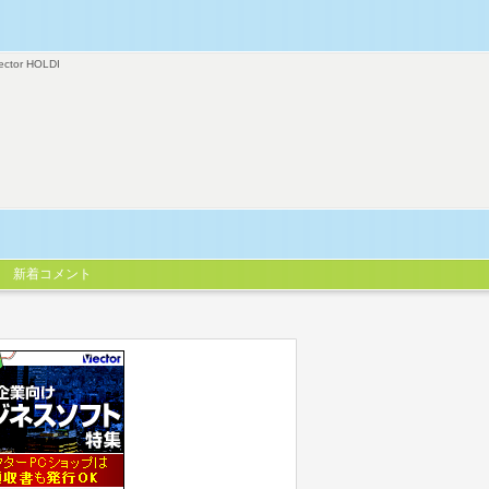
ector HOLDI
新着コメント