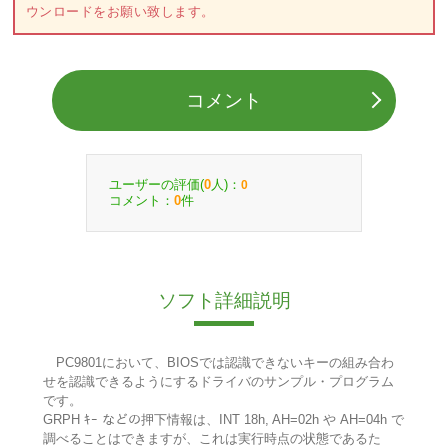
ウンロードをお願い致します。
コメント
ユーザーの評価(
人)：
0
0
コメント：
件
0
ソフト詳細説明
PC9801において、BIOSでは認識できないキーの組み合わ
せを認識できるようにするドライバのサンプル・プログラム
です。
GRPH ｷｰ などの押下情報は、INT 18h, AH=02h や AH=04h で
調べることはできますが、これは実行時点の状態であるた