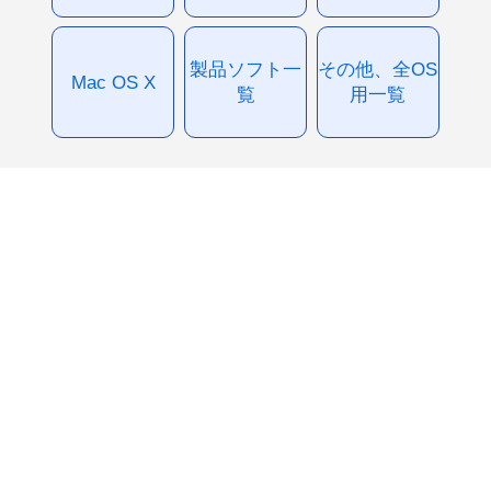
製品ソフト一
その他、全OS
Mac OS X
覧
用一覧