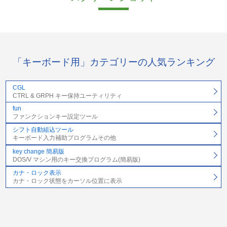
「キーボード用」カテゴリーの人気ランキング
CGL
CTRL & GRPH キー保持ユーティリティ
fun
ファンクションキー設定ツール
シフト自動組込ツール
キーボード入力補助プログラムその他
key change 簡易版
DOS/V マシン用のキー交換プログラム(簡易版)
カナ・ロック表示
カナ・ロック状態をカーソル位置に表示