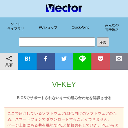
ソフト
みんなの
PCショップ
QuickPoint
ライブラリ
電子署名
共有
VFKEY
BIOSでサポートされないキーの組み合わせを認識させる
ここで紹介しているソフトウェアはPC向けのソフトウェアのた
め、スマートフォンでダウンロードすることができません。
ページ上部にある共有機能でPCと情報共有して頂き、PCからダ