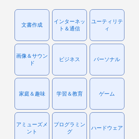
インターネッ
ユーティリテ
文書作成
ト＆通信
ィ
画像＆サウン
ビジネス
パーソナル
ド
家庭＆趣味
学習＆教育
ゲーム
アミューズメ
プログラミン
ハードウェア
ント
グ