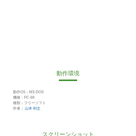
動作環境
動作OS：MS-DOS
機種：PC-98
種類：フリーソフト
作者：
山本 利文
スクリーンショット