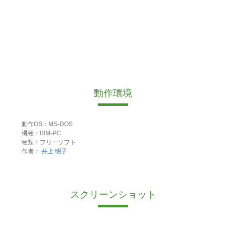
動作環境
動作OS：MS-DOS
機種：IBM-PC
種類：フリーソフト
作者：
井上 明子
スクリーンショット