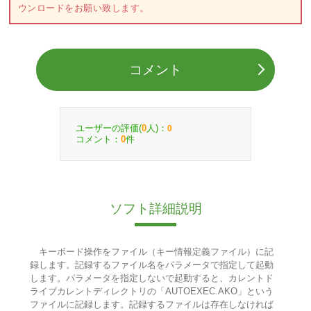
ウンロードをお願い致します。
コメント
ユーザーの評価(
人)：
0
0
コメント：
件
0
ソフト詳細説明
キーボード操作をファイル（キー情報定義ファイル）に記
録します。記録するファイル名をパラメータで指定して起動
します。パラメータを指定しないで起動すると、カレントド
ライブカレントディレクトリの「AUTOEXEC.AKO」という
ファイルに記録します。記録するファイルは存在しなければ