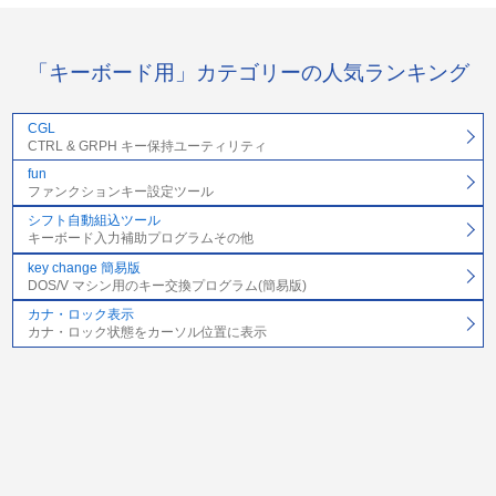
「キーボード用」カテゴリーの人気ランキング
CGL
CTRL & GRPH キー保持ユーティリティ
fun
ファンクションキー設定ツール
シフト自動組込ツール
キーボード入力補助プログラムその他
key change 簡易版
DOS/V マシン用のキー交換プログラム(簡易版)
カナ・ロック表示
カナ・ロック状態をカーソル位置に表示