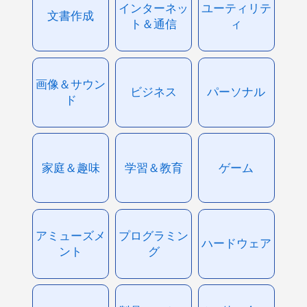
インターネッ
ユーティリテ
文書作成
ト＆通信
ィ
画像＆サウン
ビジネス
パーソナル
ド
家庭＆趣味
学習＆教育
ゲーム
アミューズメ
プログラミン
ハードウェア
ント
グ