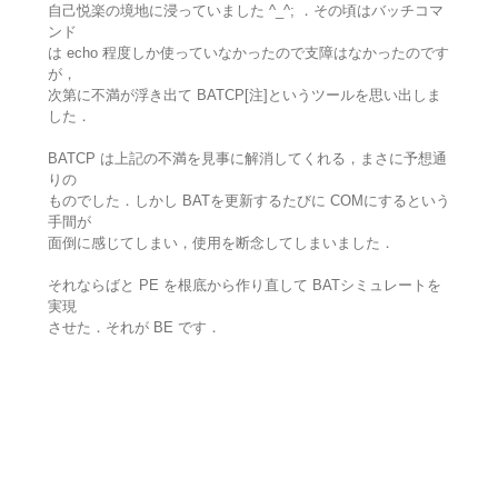
自己悦楽の境地に浸っていました ^_^; ．その頃はバッチコマ
ンド
は echo 程度しか使っていなかったので支障はなかったのです
が，
次第に不満が浮き出て BATCP[注]というツールを思い出しま
した．
BATCP は上記の不満を見事に解消してくれる，まさに予想通
りの
ものでした．しかし BATを更新するたびに COMにするという
手間が
面倒に感じてしまい，使用を断念してしまいました．
それならばと PE を根底から作り直して BATシミュレートを
実現
させた．それが BE です．