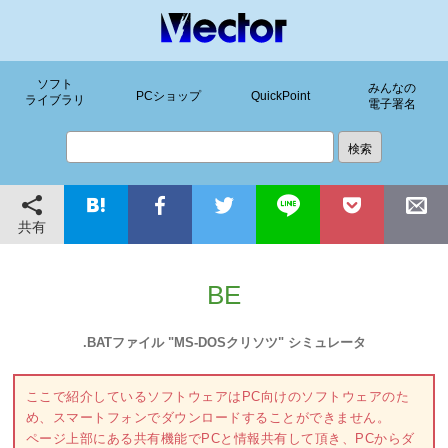
ソフト
みんなの
PCショップ
QuickPoint
ライブラリ
電子署名
共有
BE
.BATファイル "MS-DOSクリソツ" シミュレータ
ここで紹介しているソフトウェアはPC向けのソフトウェアのた
め、スマートフォンでダウンロードすることができません。
ページ上部にある共有機能でPCと情報共有して頂き、PCからダ