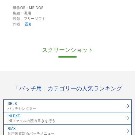
動作OS：MS-DOS
機種：汎用
種類：フリーソフト
作者：
匿名
スクリーンショット
「バッチ用」カテゴリーの人気ランキング
SELB
バッチセレクター
INI.EXE
INIファイルの読み書きを行う
RMX
音声装置対応バッチメニュー