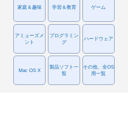
家庭＆趣味
学習＆教育
ゲーム
アミューズメ
プログラミン
ハードウェア
ント
グ
製品ソフト一
その他、全OS
Mac OS X
覧
用一覧