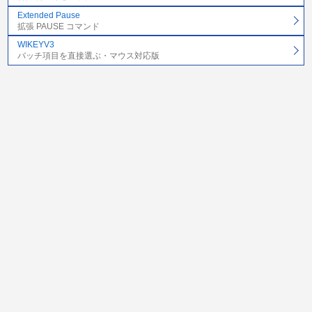
Extended Pause
拡張 PAUSE コマンド
WIKEYV3
バッチ項目を直接選ぶ・マウス対応版