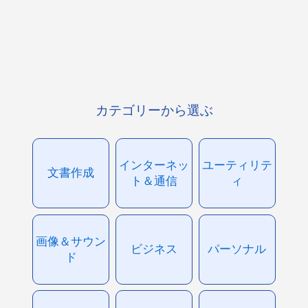
カテゴリーから選ぶ
インターネッ
ユーティリテ
文書作成
ト＆通信
ィ
画像＆サウン
ビジネス
パーソナル
ド