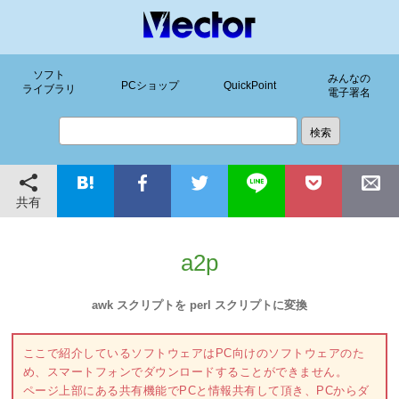
ソフト
みんなの
PCショップ
QuickPoint
ライブラリ
電子署名
共有
a2p
awk スクリプトを perl スクリプトに変換
ここで紹介しているソフトウェアはPC向けのソフトウェアのた
め、スマートフォンでダウンロードすることができません。
ページ上部にある共有機能でPCと情報共有して頂き、PCからダ