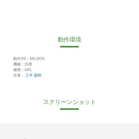
動作環境
動作OS：MS-DOS
機種：汎用
種類：GPL
作者：
三平 善郎
スクリーンショット