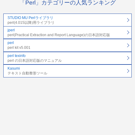
「Perl」カテゴリーの人気ランキング
STUDIO MU Perlライブラリ
perl(4.015以降)用ライブラリ
jperl
perl(Practical Extraction and Report Language)の日本語対応版
perl
perl kit v5.001
perl texinfo
perl の日本語対応版のマニュアル
Kasumi
テキスト自動整形ツール