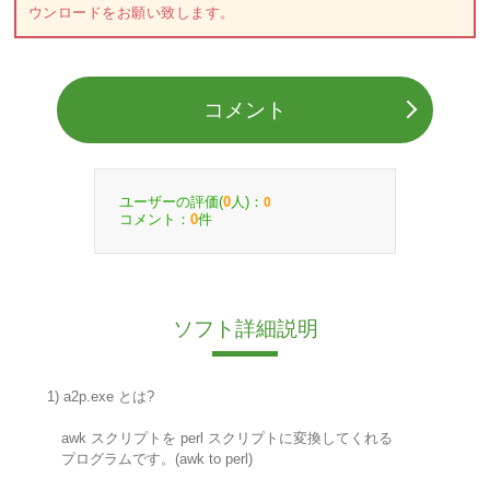
ウンロードをお願い致します。
コメント
ユーザーの評価(
人)：
0
0
コメント：
件
0
ソフト詳細説明
1) a2p.exe とは?
awk スクリプトを perl スクリプトに変換してくれる
プログラムです。(awk to perl)