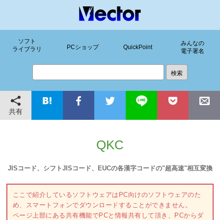
ソフト
みんなの
PCショップ
QuickPoint
ライブラリ
電子署名
共有
QKC
JISコード、シフトJISコード、EUCの各漢字コードの"超高速"相互変換
ここで紹介しているソフトウェアはPC向けのソフトウェアのた
め、スマートフォンでダウンロードすることができません。
ページ上部にある共有機能でPCと情報共有して頂き、PCからダ