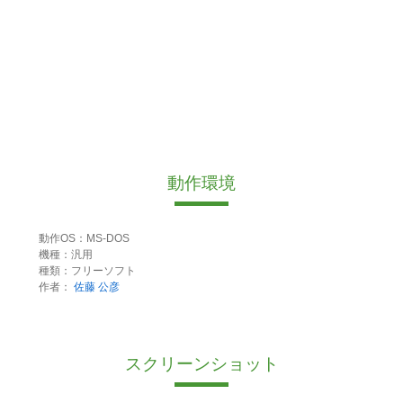
動作環境
動作OS：MS-DOS
機種：汎用
種類：フリーソフト
作者：
佐藤 公彦
スクリーンショット