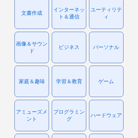
インターネッ
ユーティリテ
文書作成
ト＆通信
ィ
画像＆サウン
ビジネス
パーソナル
ド
家庭＆趣味
学習＆教育
ゲーム
アミューズメ
プログラミン
ハードウェア
ント
グ