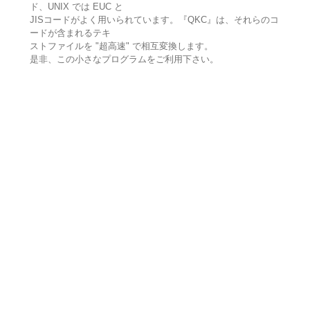
ド、UNIX では EUC と
JISコードがよく用いられています。『QKC』は、それらのコ
ードが含まれるテキ
ストファイルを "超高速" で相互変換します。
是非、この小さなプログラムをご利用下さい。