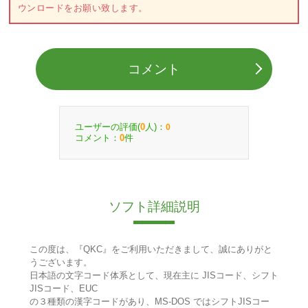
ウンロードをお願い致します。
コメント
ユーザーの評価(
人)：
0
0
コメント：
件
0
ソフト詳細説明
この度は、『QKC』をご利用いただきまして、誠にありがと
うございます。
日本語の文字コード体系として、現在主に JISコード、シフト
JISコード、EUC
の３種類の漢字コードがあり、MS-DOS ではシフトJISコー