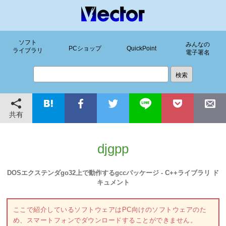
ソフト
みんなの
PCショップ
QuickPoint
ライブラリ
電子署名
共有
djgpp
DOSエクステンダgo32上で動作するgccパッケージ - C++ライブラリ ド
キュメント
ここで紹介しているソフトウェアはPC向けのソフトウェアのた
め、スマートフォンでダウンロードすることができません。