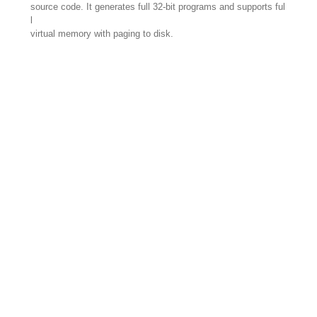
source code. It generates full 32-bit programs and supports ful
l
virtual memory with paging to disk.