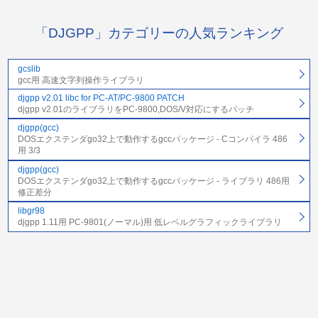
「DJGPP」カテゴリーの人気ランキング
gcslib
gcc用 高速文字列操作ライブラリ
djgpp v2.01 libc for PC-AT/PC-9800 PATCH
djgpp v2.01のライブラリをPC-9800,DOS/V対応にするパッチ
djgpp(gcc)
DOSエクステンダgo32上で動作するgccパッケージ - Cコンパイラ 486
用 3/3
djgpp(gcc)
DOSエクステンダgo32上で動作するgccパッケージ - ライブラリ 486用
修正差分
libgr98
djgpp 1.11用 PC-9801(ノーマル)用 低レベルグラフィックライブラリ