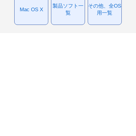
製品ソフト一
その他、全OS
Mac OS X
覧
用一覧