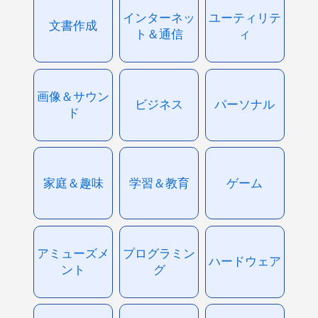
インターネッ
ユーティリテ
文書作成
ト＆通信
ィ
画像＆サウン
ビジネス
パーソナル
ド
家庭＆趣味
学習＆教育
ゲーム
アミューズメ
プログラミン
ハードウェア
ント
グ