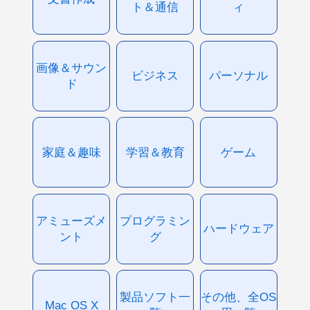
ト＆通信
ィ
画像＆サウン
ビジネス
パーソナル
ド
家庭＆趣味
学習＆教育
ゲーム
アミューズメ
プログラミン
ハードウェア
ント
グ
製品ソフト一
その他、全OS
Mac OS X