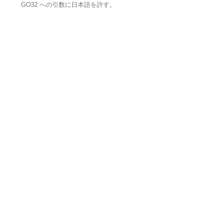
GO32 への引数に日本語を許す。