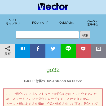
ソフト
みんなの
PCショップ
QuickPoint
ライブラリ
電子署名
共有
go32
DJGPP 付属の DOS-Extender for DOS/V
ここで紹介しているソフトウェアはPC向けのソフトウェアのた
め、スマートフォンでダウンロードすることができません。
ページ上部にある共有機能でPCと情報共有して頂き、PCからダ