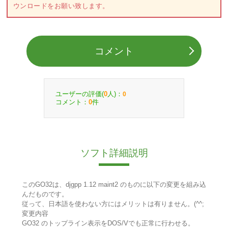
ウンロードをお願い致します。
コメント
ユーザーの評価(
人)：
0
0
コメント：
件
0
ソフト詳細説明
このGO32は、djgpp 1.12 maint2 のものに以下の変更を組み込
んだものです。
従って、日本語を使わない方にはメリットは有りません。(^^;
変更内容
GO32 のトップライン表示をDOS/Vでも正常に行わせる。