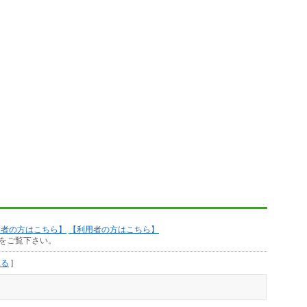
作者の方はこちら】
【利用者の方はこちら】
をご覧下さい。
見る
]