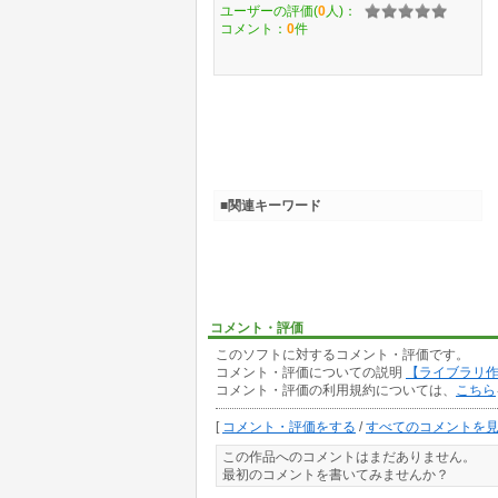
ユーザーの評価(
0
人)：
コメント：
0
件
■関連キーワード
コメント・評価
このソフトに対するコメント・評価です。
コメント・評価についての説明
【ライブラリ
コメント・評価の利用規約については、
こちら
[
コメント・評価をする
/
すべてのコメントを
この作品へのコメントはまだありません。
最初のコメントを書いてみませんか？