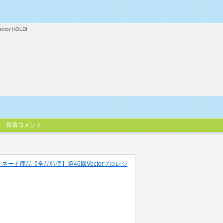
ector HOLDI
新着コメント