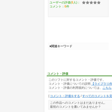
ユーザーの評価(
0
人)：
コメント：
0
件
■関連キーワード
コメント・評価
このソフトに対するコメント・評価です。
コメント・評価についての説明
【ライブラリ
コメント・評価の利用規約については、
こちら
[
コメント・評価をする
/
すべてのコメントを
この作品へのコメントはまだありません。
最初のコメントを書いてみませんか？