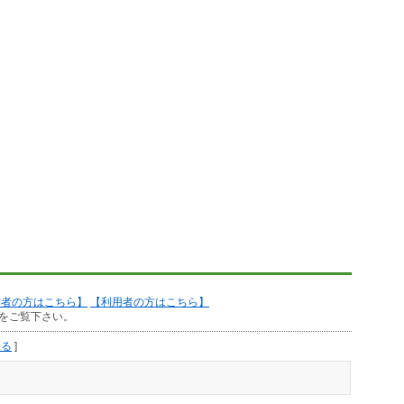
作者の方はこちら】
【利用者の方はこちら】
をご覧下さい。
見る
]