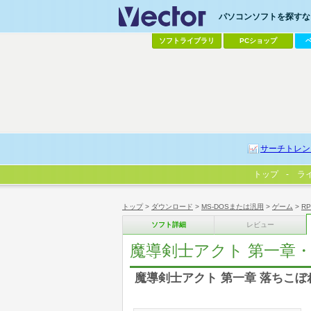
パソコンソフトを探すなら
ソフトライブラリ
PCショップ
サーチトレン
トップ
ラ
トップ
>
ダウンロード
>
MS-DOSまたは汎用
>
ゲーム
>
R
ソフト詳細
レビュー
魔導剣士アクト 第一章
魔導剣士アクト 第一章 落ちこぼ