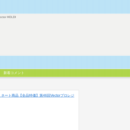
ector HOLDI
新着コメント