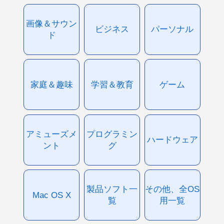
画像＆サウン
ビジネス
パーソナル
ド
家庭＆趣味
学習＆教育
ゲーム
アミューズメ
プログラミン
ハードウェア
ント
グ
製品ソフト一
その他、全OS
Mac OS X
覧
用一覧