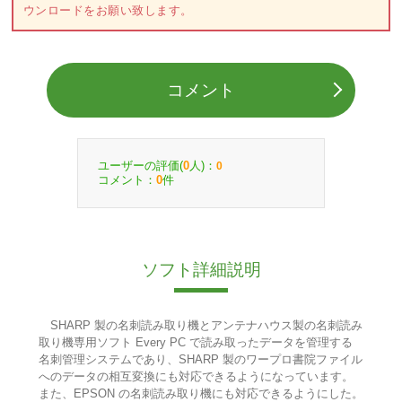
ウンロードをお願い致します。
コメント
ユーザーの評価(
人)：
0
0
コメント：
件
0
ソフト詳細説明
SHARP 製の名刺読み取り機とアンテナハウス製の名刺読み
取り機専用ソフト Every PC で読み取ったデータを管理する
名刺管理システムであり、SHARP 製のワープロ書院ファイル
へのデータの相互変換にも対応できるようになっています。
また、EPSON の名刺読み取り機にも対応できるようにした。