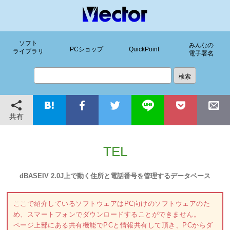
ソフト
みんなの
PCショップ
QuickPoint
ライブラリ
電子署名
共有
TEL
dBASEIV 2.0J上で動く住所と電話番号を管理するデータベース
ここで紹介しているソフトウェアはPC向けのソフトウェアのた
め、スマートフォンでダウンロードすることができません。
ページ上部にある共有機能でPCと情報共有して頂き、PCからダ