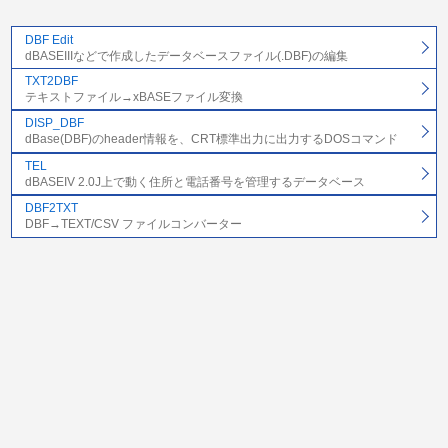
DBF Edit
dBASEIIIなどで作成したデータベースファイル(.DBF)の編集
TXT2DBF
テキストファイル→xBASEファイル変換
DISP_DBF
dBase(DBF)のheader情報を、CRT標準出力に出力するDOSコマンド
TEL
dBASEIV 2.0J上で動く住所と電話番号を管理するデータベース
DBF2TXT
DBF→TEXT/CSV ファイルコンバーター