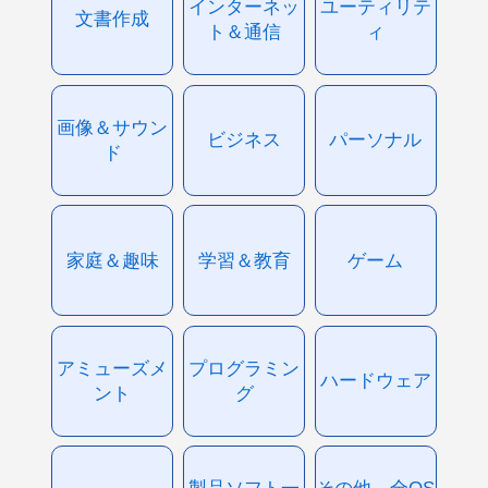
インターネッ
ユーティリテ
文書作成
ト＆通信
ィ
画像＆サウン
ビジネス
パーソナル
ド
家庭＆趣味
学習＆教育
ゲーム
アミューズメ
プログラミン
ハードウェア
ント
グ