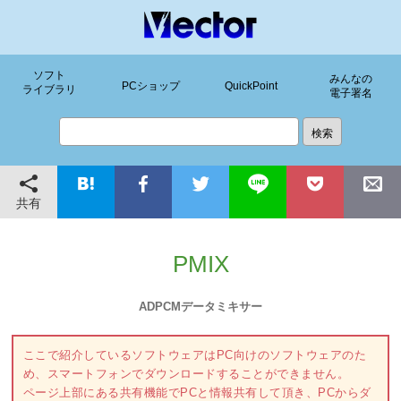
ソフト
みんなの
PCショップ
QuickPoint
ライブラリ
電子署名
共有
PMIX
ADPCMデータミキサー
ここで紹介しているソフトウェアはPC向けのソフトウェアのた
め、スマートフォンでダウンロードすることができません。
ページ上部にある共有機能でPCと情報共有して頂き、PCからダ