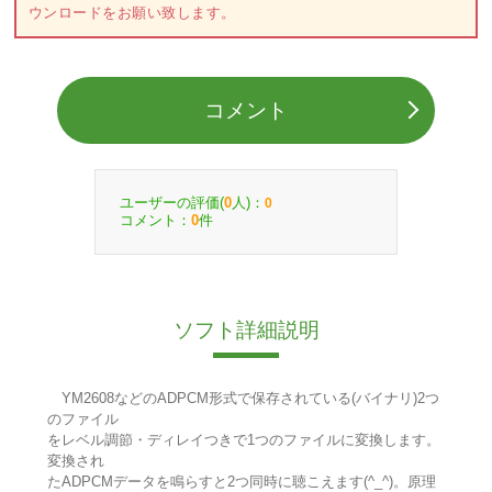
ウンロードをお願い致します。
コメント
ユーザーの評価(
人)：
0
0
コメント：
件
0
ソフト詳細説明
YM2608などのADPCM形式で保存されている(バイナリ)2つ
のファイル
をレベル調節・ディレイつきで1つのファイルに変換します。
変換され
たADPCMデータを鳴らすと2つ同時に聴こえます(^_^)。原理