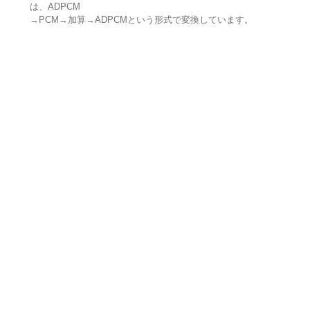
は、ADPCM
→PCM→加算→ADPCMという形式で変換しています。