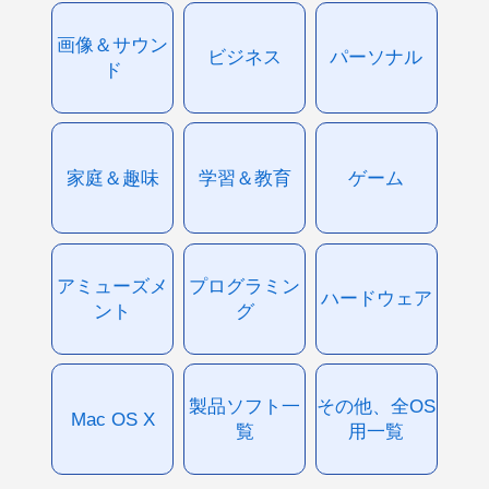
画像＆サウン
ビジネス
パーソナル
ド
家庭＆趣味
学習＆教育
ゲーム
アミューズメ
プログラミン
ハードウェア
ント
グ
製品ソフト一
その他、全OS
Mac OS X
覧
用一覧