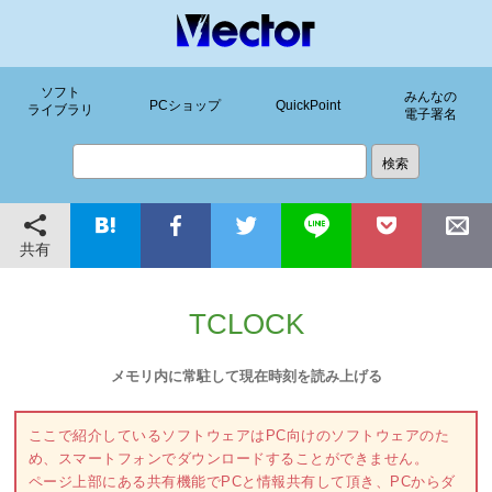
ソフト
みんなの
PCショップ
QuickPoint
ライブラリ
電子署名
共有
TCLOCK
メモリ内に常駐して現在時刻を読み上げる
ここで紹介しているソフトウェアはPC向けのソフトウェアのた
め、スマートフォンでダウンロードすることができません。
ページ上部にある共有機能でPCと情報共有して頂き、PCからダ