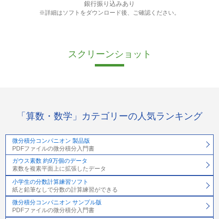
銀行振り込みあり
※詳細はソフトをダウンロード後、ご確認ください。
スクリーンショット
「算数・数学」カテゴリーの人気ランキング
微分積分コンパニオン 製品版
PDFファイルの微分積分入門書
ガウス素数 約9万個のデータ
素数を複素平面上に拡張したデータ
小学生の分数計算練習ソフト
紙と鉛筆なしで分数の計算練習ができる
微分積分コンパニオン サンプル版
PDFファイルの微分積分入門書