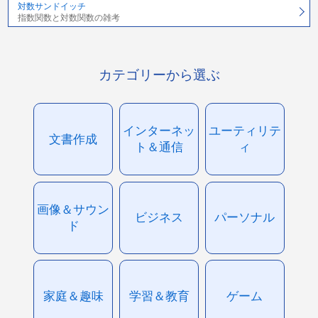
対数サンドイッチ
指数関数と対数関数の雑考
カテゴリーから選ぶ
インターネッ
ユーティリテ
文書作成
ト＆通信
ィ
画像＆サウン
ビジネス
パーソナル
ド
家庭＆趣味
学習＆教育
ゲーム