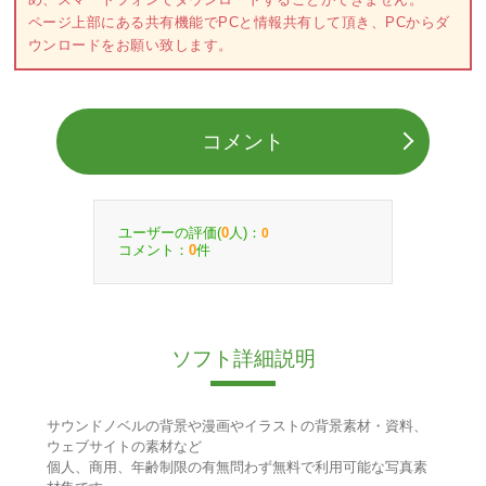
ページ上部にある共有機能でPCと情報共有して頂き、PCからダ
ウンロードをお願い致します。
コメント
ユーザーの評価(
人)：
0
0
コメント：
件
0
ソフト詳細説明
サウンドノベルの背景や漫画やイラストの背景素材・資料、
ウェブサイトの素材など
個人、商用、年齢制限の有無問わず無料で利用可能な写真素