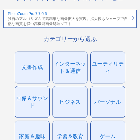
PhotoZoom Pro 7 7.0.6
独自のアルゴリズムで高精細な画像拡大を実現。拡大後もシャープで自
然な画質を保つ高機能画像処理ソフト
カテゴリーから選ぶ
インターネッ
ユーティリテ
文書作成
ト＆通信
ィ
画像＆サウン
ビジネス
パーソナル
ド
家庭＆趣味
学習＆教育
ゲーム