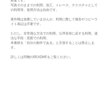
材集です。
写真そのままでの利用、加工、トレース、テクスチャとして
の利用等、使用方法は自由です。
著作権は放棄していませんが、利用に際して報告やコピーラ
イト表記は不要です。
ただし、非常識な方法での利用、公序良俗に反する利用、違
法な手段・意図での利用、
本素材を「自分の創作である」と主張することは禁止しま
す。
詳しくは同梱のREADMEをご覧ください。