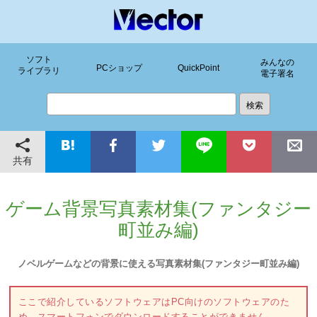
ソフト
みんなの
PCショップ
QuickPoint
ライブラリ
電子署名
共有
ゲーム背景写真素材集(ファンタジー
町並み編)
ノベルゲームなどの背景に使える写真素材集(ファンタジー町並み編)
ここで紹介しているソフトウェアはPC向けのソフトウェアのた
め、スマートフォンでダウンロードすることができません。