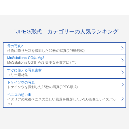
「JPEG形式」カテゴリーの人気ランキング
霜の写真2
植物に降りた霜を撮影した20枚の写真(JPEG形式)
MoSstation's CG集 Mg3
MoSstation's CG集 Mg3 美少女を貴方に (^^;
すぐに使える写真素材
フリー素材集
トケイソウの写真
トケイソウを撮影した15枚の写真(JPEG形式)
ベニスの想い出
イタリアの水都ベニスの美しい風景を撮影したJPEG画像(Lサイズパッ
ク)