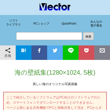
ソフト
みんなの
PCショップ
QuickPoint
ライブラリ
電子署名
共有
海の壁紙集(1280×1024, 5枚)
美しい海のオリジナル写真画像
ここで紹介しているソフトウェアはPC向けのソフトウェアのた
め、スマートフォンでダウンロードすることができません。
ページ上部にある共有機能でPCと情報共有して頂き、PCからダ