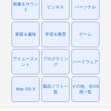
画像＆サウン
ビジネス
パーソナル
ド
家庭＆趣味
学習＆教育
ゲーム
アミューズメ
プログラミン
ハードウェア
ント
グ
製品ソフト一
その他、全OS
Mac OS X
覧
用一覧