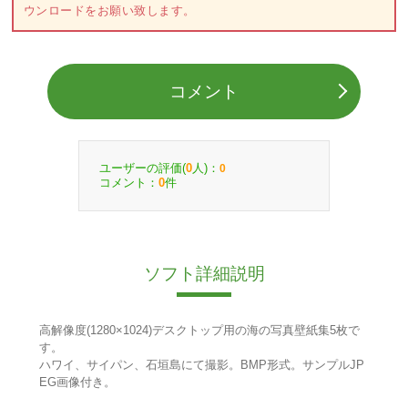
ウンロードをお願い致します。
コメント
ユーザーの評価(
人)：
0
0
コメント：
件
0
ソフト詳細説明
高解像度(1280×1024)デスクトップ用の海の写真壁紙集5枚で
す。
ハワイ、サイパン、石垣島にて撮影。BMP形式。サンプルJP
EG画像付き。