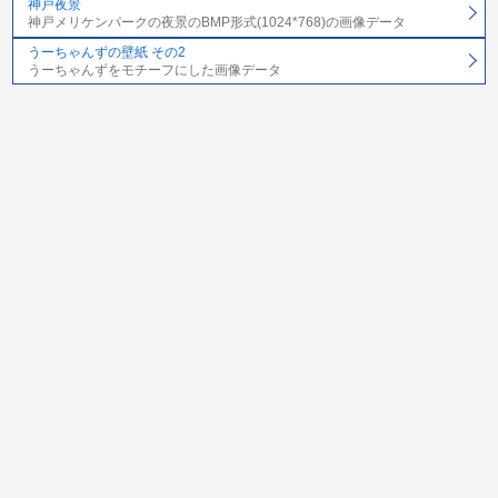
神戸夜景
神戸メリケンパークの夜景のBMP形式(1024*768)の画像データ
うーちゃんずの壁紙 その2
うーちゃんずをモチーフにした画像データ