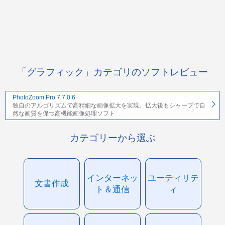
「グラフィック」カテゴリのソフトレビュー
PhotoZoom Pro 7 7.0.6
独自のアルゴリズムで高精細な画像拡大を実現。拡大後もシャープで自
然な画質を保つ高機能画像処理ソフト
カテゴリーから選ぶ
インターネッ
ユーティリテ
文書作成
ト＆通信
ィ