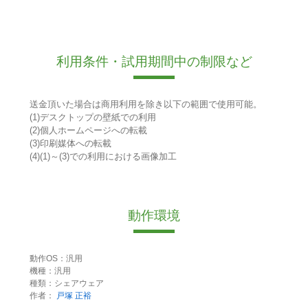
利用条件・試用期間中の制限など
送金頂いた場合は商用利用を除き以下の範囲で使用可能。
(1)デスクトップの壁紙での利用
(2)個人ホームページへの転載
(3)印刷媒体への転載
(4)(1)～(3)での利用における画像加工
動作環境
動作OS：汎用
機種：汎用
種類：シェアウェア
作者：
戸塚 正裕