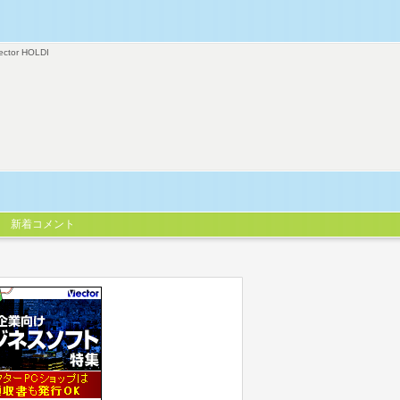
ector HOLDI
新着コメント