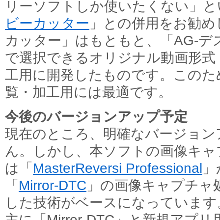
リーソフトしか使いたくない」と
ビーカッター
」との併用をお勧め
カッター」はもともと、「AG-デ
で選択できるオリジナル動画形式
工用に開発したものです。このた
覧・加工用には最適です。
今後のバージョンアップ予定
現在のところ、明確なバージョン
ん。しかし、本ソフトの画像キャ
は「
MasterReversi Professional
」
「
Mirror-DTC
」の画像キャプチャ
した技術がベースになっています。逆に
主に「Mirror-DTC」と新規ア