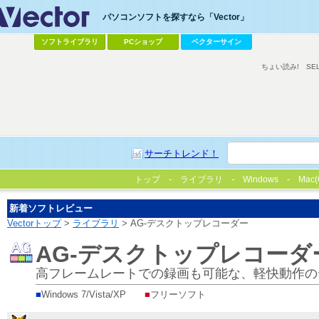
パソコンソフトを探すなら「Vector」
ソフトライブラリ
PCショップ
ベクターサイン
ちょい読み!
SE
サーチトレンド！
トップ
ライブラリ
Windows
Mac(
新着ソフトレビュー
Vectorトップ
>
ライブラリ
> AG-デスクトップレコーダー
AG-デスクトップレコーダ
高フレームレートでの録画も可能な、軽快動作の
■
Windows 7/Vista/XP
■
フリーソフト