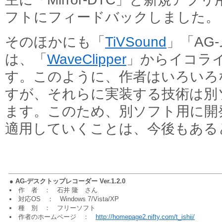
フトにフィードバックしました。
そのほかにも「
TiVSound
」「AG
は、「
WaveClipper
」からイコラ
す。このように、作者はいろいろ
すが、それらに実装する技術は別
ます。このため、別ソフト用に開
適用していくことは、今後もある
●
AG-デスクトップレコーダー Ver.1.2.0
作 者 ： 石井 隆 さん
対応OS ： Windows 7/Vista/XP
種 別 ： フリーソフト
作者のホームページ ：
http://homepage2.nifty.com/t_ishii/