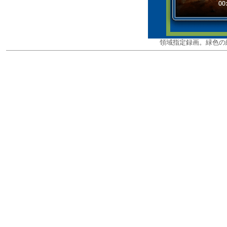
領域指定録画。緑色の