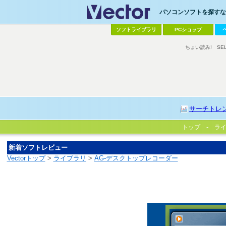
パソコンソフトを探すなら
ソフトライブラリ
PCショップ
ちょい読み!
SE
サーチトレ
トップ
ラ
新着ソフトレビュー
Vectorトップ
>
ライブラリ
>
AG-デスクトップレコーダー