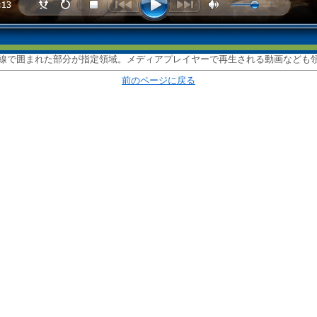
線で囲まれた部分が指定領域。メディアプレイヤーで再生される動画なども
前のページに戻る