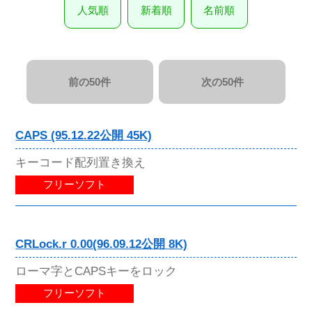
人気順
新着順
名前順
前の50件
次の50件
CAPS (95.12.22公開 45K)
キーコード配列置き換え
フリーソフト
CRLock.r 0.00(96.09.12公開 8K)
ローマ字とCAPSキーをロック
フリーソフト