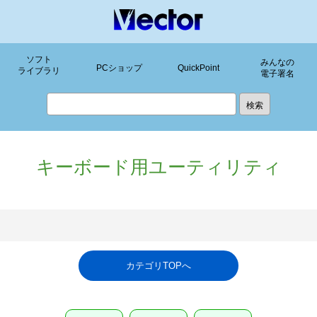
ソフト
みんなの
PCショップ
QuickPoint
ライブラリ
電子署名
キーボード用ユーティリティ
カテゴリTOPへ