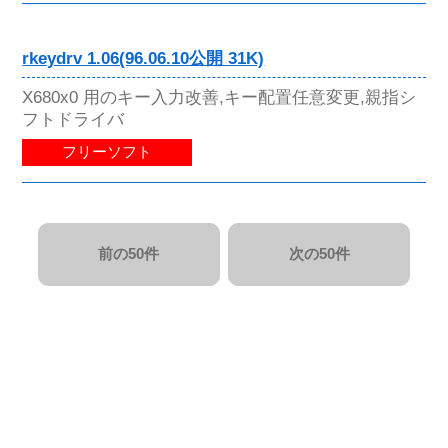
rkeydrv 1.06(96.06.10公開 31K)
X680x0 用のキー入力改善,キー配置任意変更,親指シ
フトドライバ
フリーソフト
前の50件
次の50件