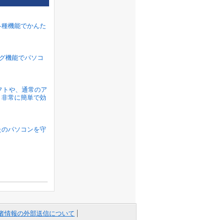
各種機能でかんた
ラグ機能でパソコ
ソフトや、通常のア
、非常に簡単で効
たのパソコンを守
者情報の外部送信について