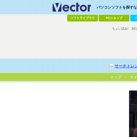
パソコンソフトを探すなら
ソフトライブラリ
PCショップ
ちょい読み!
SE
サーチトレ
トップ
ラ