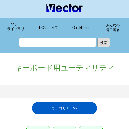
ソフト
みんなの
PCショップ
QuickPoint
ライブラリ
電子署名
キーボード用ユーティリティ
カテゴリTOPへ