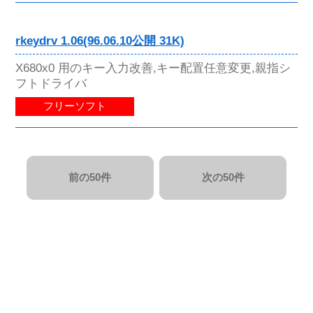
rkeydrv 1.06(96.06.10公開 31K)
X680x0 用のキー入力改善,キー配置任意変更,親指シ
フトドライバ
フリーソフト
前の50件
次の50件