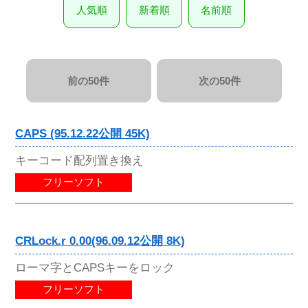
人気順
新着順
名前順
前の50件
次の50件
CAPS (95.12.22公開 45K)
キーコード配列置き換え
フリーソフト
CRLock.r 0.00(96.09.12公開 8K)
ローマ字とCAPSキーをロック
フリーソフト