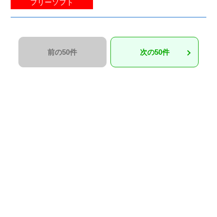
フリーソフト
前の50件
次の50件