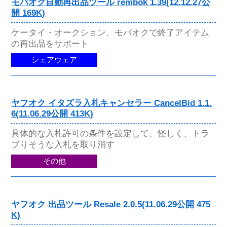
モバオク自動再出品ツール rembok 1.39(12.12.27公
開 169K)
ケータイ・オークション、モバオクで終了アイテム
の再出品をサポート
シェアウェア
ヤフオク イタズラ入札キャンセラー CancelBid 1.1.
6(11.06.29公開 413K)
具体的な入札許可の条件を設定して、怪しく、トラ
ブりそうな入札を取り消す
その他
ヤフオク 出品ツール Resale 2.0.5(11.06.29公開 475
K)