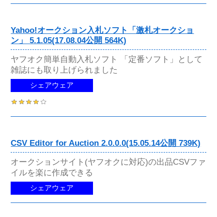
Yahoo!オークション入札ソフト「激札オークショ
ン」 5.1.05(17.08.04公開 564K)
ヤフオク簡単自動入札ソフト 「定番ソフト」として
雑誌にも取り上げられました
シェアウェア
CSV Editor for Auction 2.0.0.0(15.05.14公開 739K)
オークションサイト(ヤフオクに対応)の出品CSVファ
イルを楽に作成できる
シェアウェア