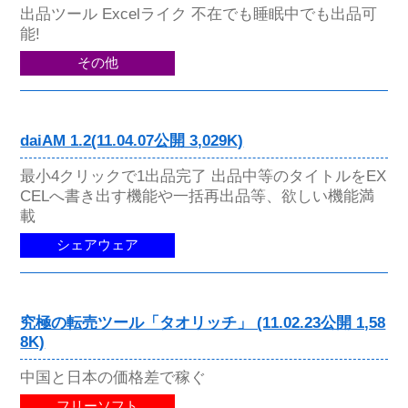
出品ツール Excelライク 不在でも睡眠中でも出品可
能!
その他
daiAM 1.2(11.04.07公開 3,029K)
最小4クリックで1出品完了 出品中等のタイトルをEX
CELへ書き出す機能や一括再出品等、欲しい機能満
載
シェアウェア
究極の転売ツール「タオリッチ」 (11.02.23公開 1,58
8K)
中国と日本の価格差で稼ぐ
フリーソフト