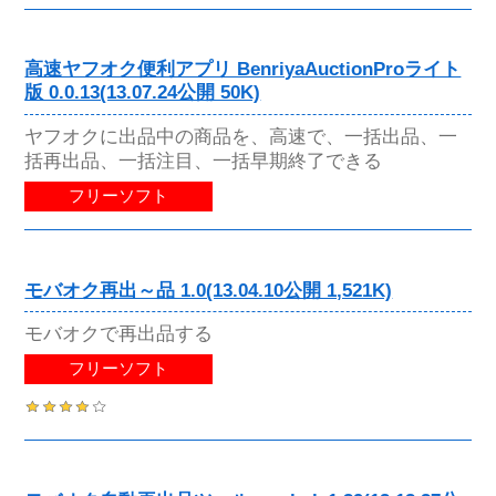
高速ヤフオク便利アプリ BenriyaAuctionProライト
版 0.0.13(13.07.24公開 50K)
ヤフオクに出品中の商品を、高速で、一括出品、一
括再出品、一括注目、一括早期終了できる
フリーソフト
モバオク再出～品 1.0(13.04.10公開 1,521K)
モバオクで再出品する
フリーソフト