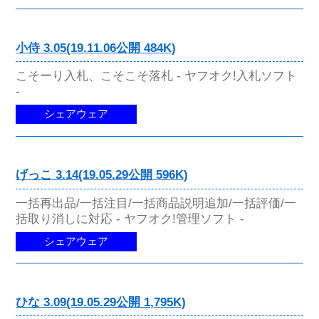
小侍 3.05(19.11.06公開 484K)
こそーり入札、こそこそ落札 - ヤフオク!入札ソフト
-
シェアウェア
げっこ 3.14(19.05.29公開 596K)
一括再出品/一括注目/一括商品説明追加/一括評価/一
括取り消しに対応 - ヤフオク!管理ソフト -
シェアウェア
ひな 3.09(19.05.29公開 1,795K)