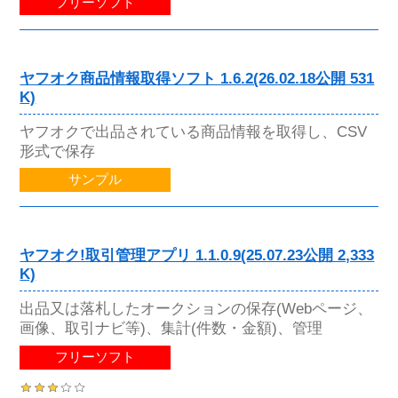
フリーソフト
ヤフオク商品情報取得ソフト 1.6.2(26.02.18公開 531
K)
ヤフオクで出品されている商品情報を取得し、CSV
形式で保存
サンプル
ヤフオク!取引管理アプリ 1.1.0.9(25.07.23公開 2,333
K)
出品又は落札したオークションの保存(Webページ、
画像、取引ナビ等)、集計(件数・金額)、管理
フリーソフト