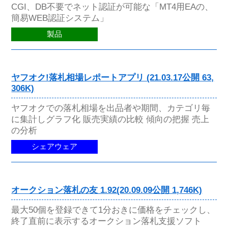
CGI、DB不要でネット認証が可能な「MT4用EAの、
簡易WEB認証システム」
製品
ヤフオク!落札相場レポートアプリ (21.03.17公開 63,
306K)
ヤフオクでの落札相場を出品者や期間、カテゴリ毎
に集計しグラフ化 販売実績の比較 傾向の把握 売上
の分析
シェアウェア
オークション落札の友 1.92(20.09.09公開 1,746K)
最大50個を登録できて1分おきに価格をチェックし、
終了直前に表示するオークション落札支援ソフト