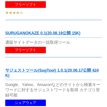
フリーソフト
SURUGANOKAZE 0.1(20.08.19公開 15K)
通販サイトデータの一括取得ツール
フリーソフト
サジェストツール(SugTool) 1.0.1(20.06.17公開 424
K)
Google、Yahoo、Amazonなどのサイトから検索キー
ワードに対するサジェストワードを取得 カテゴリ登
録可能
シェアウェア