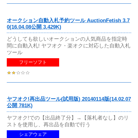
オークション自動入札予約ツール AuctionFetish 3.7
0(16.04.08公開 3,429K)
どうしても欲しいオークションの人気商品を指定時
間に自動入札! ヤフオク・楽オクに対応した自動入札
ツール
フリーソフト
ヤフオク!再出品ツール(試用版) 20140114版(14.02.07
公開 781K)
ヤフオク!での【出品終了分】→【落札者なし】のリ
ストを使用し、再出品を自動で行う
シェアウェア