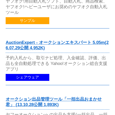
ヤフオク!用自動入札ソフト、自動入札、商品検索、
ヤフオク!ヘビーユーザにお奨めのヤフオク自動入札
ツール
サンプル
AuctionExpert - オークションエキスパート 5.05m(2
6.07.29公開 4,952K)
予約入札から、取引ナビ処理、入金確認、評価、出
品も全自動処理できる Yahoo!オークション総合支援
アプリ
シェアウェア
オークション出品管理ツール「一括出品おまかせ
君」 (13.10.28公開 1,893K)
ヤフーオークションへの出品を支援(一括出品、一括