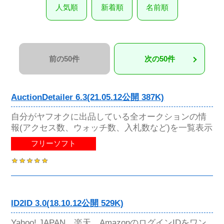
人気順
新着順
名前順
前の50件
次の50件
AuctionDetailer 6.3(21.05.12公開 387K)
自分がヤフオクに出品している全オークションの情
報(アクセス数、ウォッチ数、入札数など)を一覧表示
フリーソフト
ID2ID 3.0(18.10.12公開 529K)
Yahoo! JAPAN、楽天、AmazonのログインIDをワン