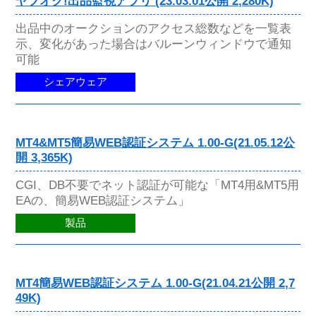
ヤフオク!出品監視アプリ (23.03.01公開 2,280K)
出品中のオークションのアクセス総数などを一覧表
示、変化があった場合はバルーンウィンドウで通知
可能
シェアウェア
MT4&MT5簡易WEB認証システム 1.00-G(21.05.12公
開 3,365K)
CGI、DB不要でネット認証が可能な「MT4用&MT5用
EAの、簡易WEB認証システム」
製品
MT4簡易WEB認証システム 1.00-G(21.04.21公開 2,7
49K)