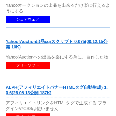
Yahooオークションの出品を出来るだけ楽に行えるよ
うにする
シェアウェア
Yahoo!Auction出品cgiスクリプト 0.075(00.12.15公
開 10K)
Yahoo!Auctionへの出品を楽にする為に、自作した物
フリーソフト
ALPH(アフィリエイトバナーHTMLタグ自動生成) 1.
0.6(26.05.13公開 187K)
アフィリエイトリンクをHTMLタグで生成する プラ
グインやCSSは使いません