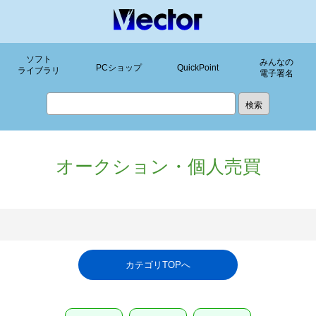
ソフト
みんなの
PCショップ
QuickPoint
ライブラリ
電子署名
オークション・個人売買
カテゴリTOPへ