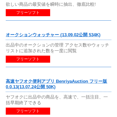
欲しい商品の最安値を瞬時に抽出、徹底比較!
フリーソフト
オークションウォッチャー (13.09.02公開 534K)
出品中のオークションの管理 アクセス数やウォッチ
リストに追加された数を一度に閲覧
フリーソフト
高速ヤフオク便利アプリ BenriyaAuction フリー版
0.0.13(13.07.24公開 50K)
ヤフオクに出品中の商品を、高速で、一括注目、一
括早期終了できる
フリーソフト