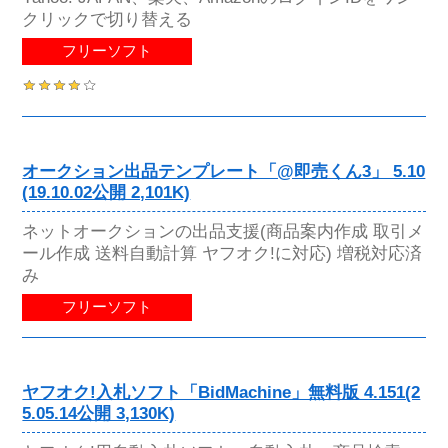
クリックで切り替える
フリーソフト
オークション出品テンプレート「@即売くん3」 5.10
(19.10.02公開 2,101K)
ネットオークションの出品支援(商品案内作成 取引メ
ール作成 送料自動計算 ヤフオク!に対応) 増税対応済
み
フリーソフト
ヤフオク!入札ソフト「BidMachine」無料版 4.151(2
5.05.14公開 3,130K)