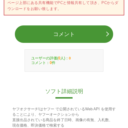
ページ上部にある共有機能でPCと情報共有して頂き、PCからダ
ウンロードをお願い致します。
コメント
ユーザーの評価(
人)：
0
0
コメント：
件
0
ソフト詳細説明
ヤフオクサーチ!はヤフー で公開されているWeb API を使用す
ることにより、ヤフーオークションから
直接出品されている商品を終了日時、画像の有無、入札数、
現在価格、即決価格で検索する