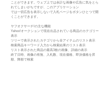
ことができます。ウェブ上では余計な画像や広告に気をとら
れてしまいがちですが、このアプリケーション
では一切広告を表示しないで入札ページをボタンひとつで開
くことができます。
ヤフオクサーチ!の主な機能
Yahoo!オークションで現在出品されている商品のカテゴリー
表示
ツリーで表示されたカテゴリから全アイテムのリスト表示
検索商品キーワード入力から検索結果のリスト表示
リスト表示された商品の最高3枚の画像、詳細の表示
終了日時、画像の有無、入札数、現在価格、即決価格を昇
順、降順で検索