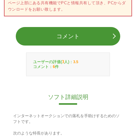
ページ上部にある共有機能でPCと情報共有して頂き、PCからダ
ウンロードをお願い致します。
コメント
ユーザーの評価(
人)：
3
3.5
コメント：
件
6
ソフト詳細説明
インターネットオークションでの落札を手助けするためのソ
フトです。
次のような特長があります。