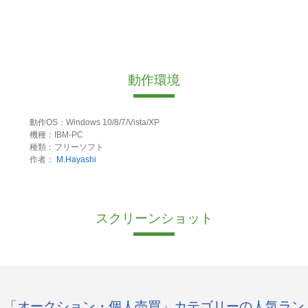
動作環境
動作OS：Windows 10/8/7/Vista/XP
機種：IBM-PC
種類：フリーソフト
作者：
M.Hayashi
スクリーンショット
「オークション・個人売買」カテゴリーの人気ラン