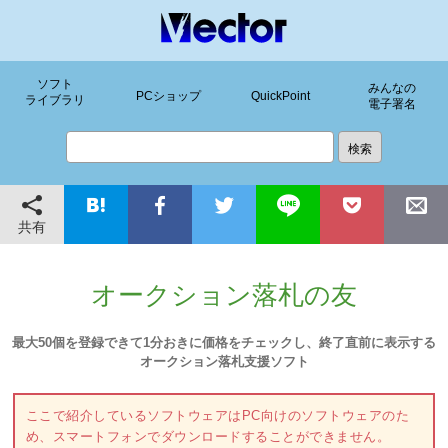
ソフト
みんなの
PCショップ
QuickPoint
ライブラリ
電子署名
共有
オークション落札の友
最大50個を登録できて1分おきに価格をチェックし、終了直前に表示する
オークション落札支援ソフト
ここで紹介しているソフトウェアはPC向けのソフトウェアのた
め、スマートフォンでダウンロードすることができません。