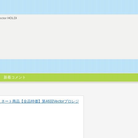
ector HOLDI
新着コメント