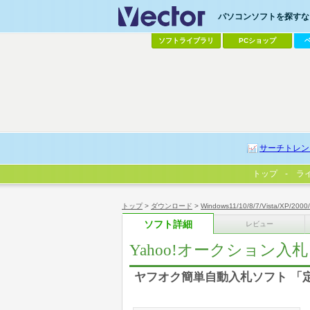
パソコンソフトを探すなら
ソフトライブラリ
PCショップ
サーチトレン
トップ
ラ
トップ
>
ダウンロード
>
Windows11/10/8/7/Vista/XP/2000
ソフト詳細
レビュー
Yahoo!オークション
ヤフオク簡単自動入札ソフト 「