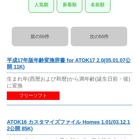
人気順
新着順
名前順
前の50件
次の50件
平成17年版年齢変換辞書 for ATOK17 2.0(05.01.07公
開 11K)
生まれ年(西暦および和暦)から満年齢(誕生日前・後)
に変換
フリーソフト
ATOK16 カスタマイズファイル Homes 1.01(03.12.1
2公開 85K)