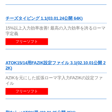
チーズタイピング 1.1(03.01.24公開 64K)
15%以上入力効率改善! 最高の入力効率を誇るローマ
字定義
フリーソフト
ATOK15/14用FAZIK設定ファイル 3.1(02.10.01公開 2
2K)
AZIKを元にした拡張ローマ字入力FAZIKの設定ファ
イル
フリーソフト