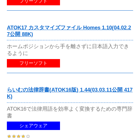
フリーソフト
ATOK17 カスタマイズファイル Homes 1.10(04.02.2
7公開 88K)
ホームポジションから手を離さずに日本語入力でき
るように
フリーソフト
らいむの法律辞書(ATOK16版) 1.44(03.03.11公開 417
K)
ATOK16で法律用語を効率よく変換するための専門辞
書
シェアウェア