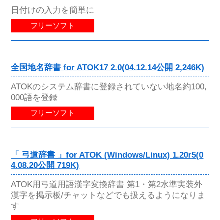
日付けの入力を簡単に
フリーソフト
全国地名辞書 for ATOK17 2.0(04.12.14公開 2,246K)
ATOKのシステム辞書に登録されていない地名約100,
000語を登録
フリーソフト
「 弓道辞書 」for ATOK (Windows/Linux) 1.20r5(0
4.08.20公開 719K)
ATOK用弓道用語漢字変換辞書 第1・第2水準実装外
漢字を掲示板/チャットなどでも扱えるようになりま
す