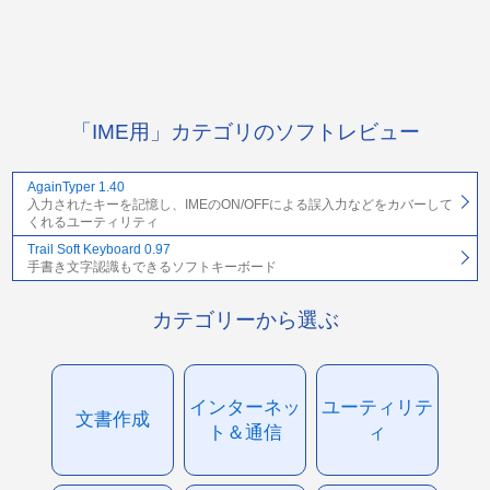
「IME用」カテゴリのソフトレビュー
AgainTyper 1.40
入力されたキーを記憶し、IMEのON/OFFによる誤入力などをカバーして
くれるユーティリティ
Trail Soft Keyboard 0.97
手書き文字認識もできるソフトキーボード
カテゴリーから選ぶ
インターネッ
ユーティリテ
文書作成
ト＆通信
ィ