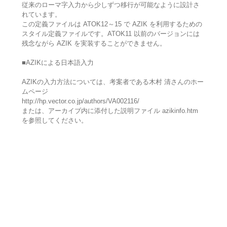
従来のローマ字入力から少しずつ移行が可能なように設計さ
れています。
この定義ファイルは ATOK12～15 で AZIK を利用するための
スタイル定義ファイルです。ATOK11 以前のバージョンには
残念ながら AZIK を実装することができません。
■AZIKによる日本語入力
AZIKの入力方法については、考案者である木村 清さんのホー
ムページ
http://hp.vector.co.jp/authors/VA002116/
または、アーカイブ内に添付した説明ファイル azikinfo.htm
を参照してください。