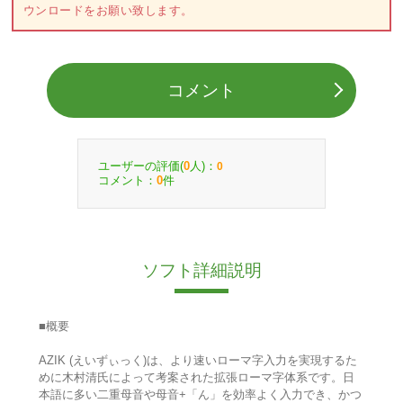
ウンロードをお願い致します。
コメント
ユーザーの評価(
人)：
0
0
コメント：
件
0
ソフト詳細説明
■概要
AZIK (えいずぃっく)は、より速いローマ字入力を実現するた
めに木村清氏によって考案された拡張ローマ字体系です。日
本語に多い二重母音や母音+「ん」を効率よく入力でき、かつ