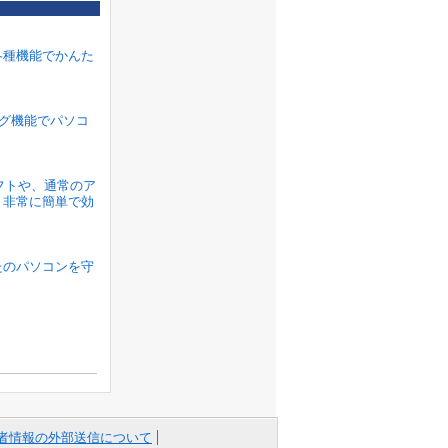
各種機能でかんた
ラグ機能でパソコ
ソフトや、通常のア
、非常に簡単で効
たのパソコンを守
者情報の外部送信について