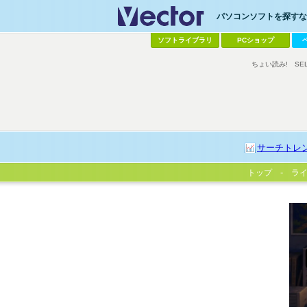
パソコンソフトを探すなら
ソフトライブラリ
PCショップ
ちょい読み!
SE
サーチトレ
トップ
ラ