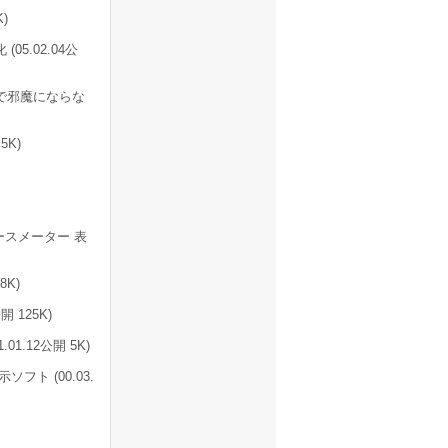
)
(05.02.04公
で邪魔にならな
5K)
スメーター 表
8K)
 125K)
.12公開 5K)
ト (00.03.