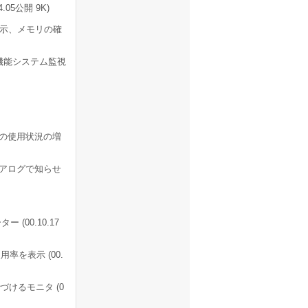
5公開 9K)
表示、メモリの確
機能システム監視
リの使用状況の増
アログで知らせ
00.10.17
率を表示 (00.
けるモニタ (0