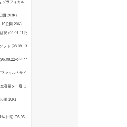
をグラフィカル
 203K)
0公開 20K)
99.01.21公
(98.08.13
08.22公開 44
プファイルのサイ
空容量を一度に
開 18K)
) (03.05.