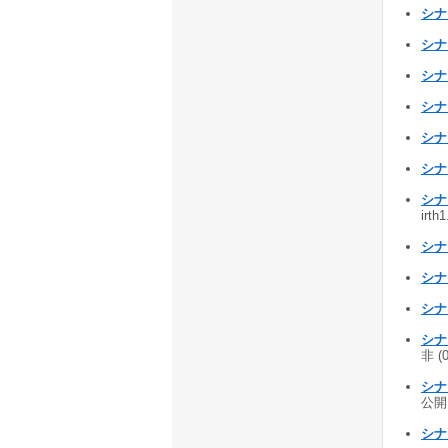
シナ
シナ
シナ
シナ
シナ
シナ
シナ
irt
シナ
シナ
シナ
シナ
非 (
シナ
公開 
シナ