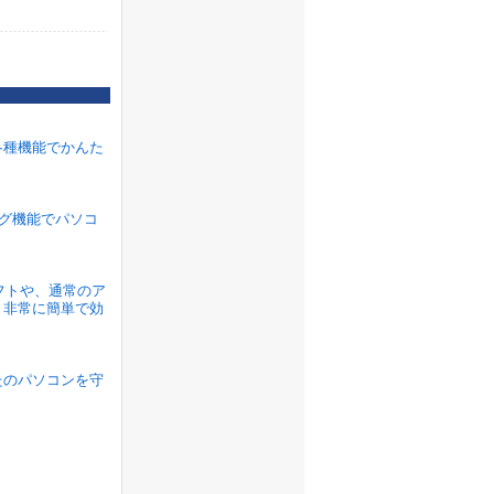
各種機能でかんた
ラグ機能でパソコ
ソフトや、通常のア
、非常に簡単で効
たのパソコンを守