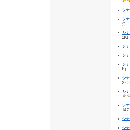
シナリ
シナリ
角こだ
シナ
2K)
シナ
シナリ
シナ
K)
シナリ
2.0
シナ
シナ
14公
シナ
シナ