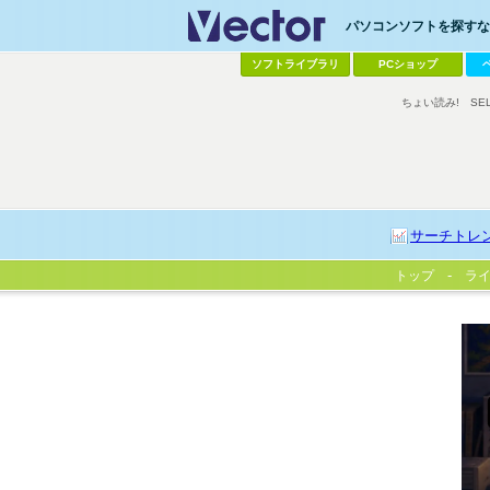
パソコンソフトを探すなら
ソフトライブラリ
PCショップ
ちょい読み!
SE
サーチトレ
トップ
ラ