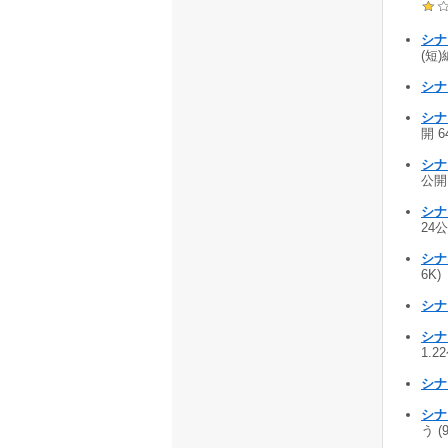
シナ
(短)
シナ
シナ
開 6
シナ
公開 
シナ
24公
シナ
6K)
シナ
シナ
1.2
シナ
シナ
う (