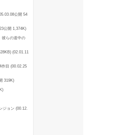
03.08公開 54
23公開 1,374K)
、彼らの道中の
B) (02.01.11
 (00.02.25
319K)
K)
ン (00.12.