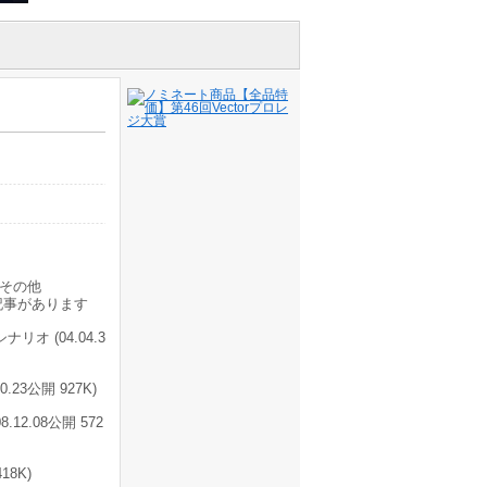
その他
記事があります
オ (04.04.3
.23公開 927K)
12.08公開 572
418K)