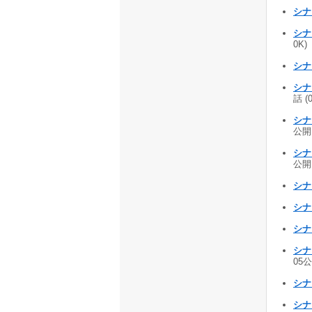
シナ
シナ
0K)
シナ
シナ
話 (
シナ
公開 
シナ
公開 
シナ
シナ
シナ
シナ
05公
シナ
シナ