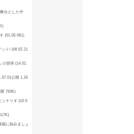
舞台とした中
K)
1.05.08公
(08.02.21
得 (14.02.
.07.01公開 1,26
 793K)
リオ (10.0
17K)
採掘に励みましょ