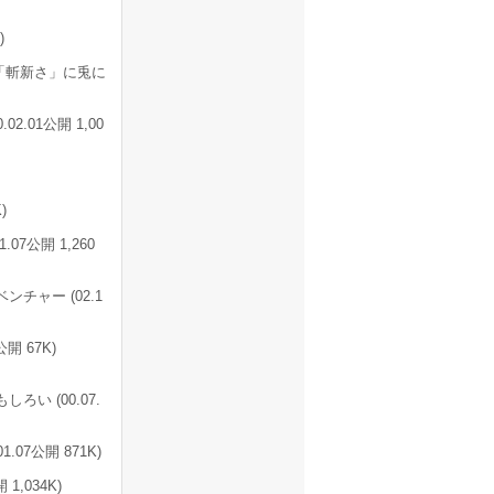
)
「斬新さ」に兎に
2.01公開 1,00
)
.07公開 1,260
チャー (02.1
8公開 67K)
い (00.07.
1.07公開 871K)
開 1,034K)