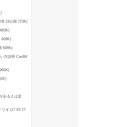
)
.19公開 723K)
483K)
609K)
 698K)
方説明 CardW
66K)
2K)
暇がある人は是
オ (17.03.27