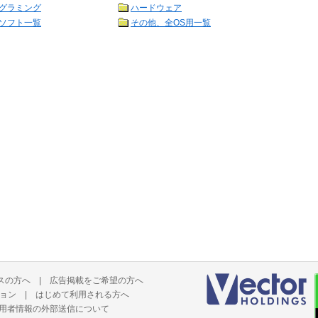
グラミング
ハードウェア
ソフト一覧
その他、全OS用一覧
スの方へ
|
広告掲載をご希望の方へ
ョン
|
はじめて利用される方へ
用者情報の外部送信について