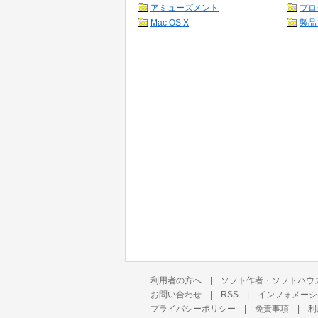
アミューズメント
プロ
Mac OS X
製品
利用者の方へ
|
ソフト作者・ソフトハウ
お問い合わせ
|
RSS
|
インフォメーシ
プライバシーポリシー
|
免責事項
|
利