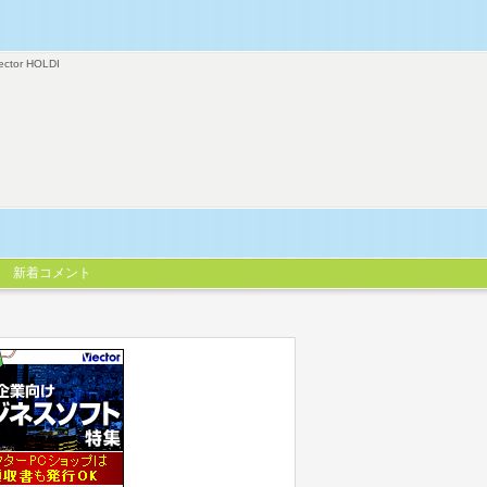
ector HOLDI
新着コメント