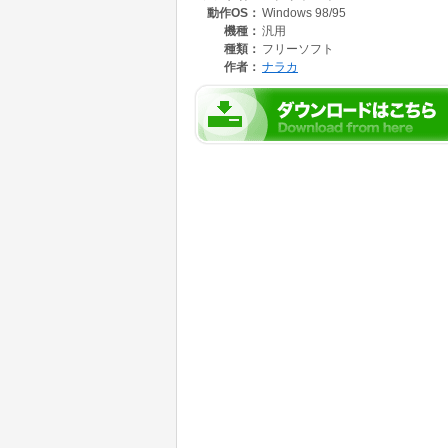
動作OS：
Windows 98/95
機種：
汎用
種類：
フリーソフト
作者：
ナラカ