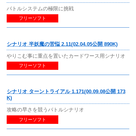
バトルシステムの極限に挑戦
フリーソフト
シナリオ 半妖魔の苦悩 2.11(02.04.05公開 890K)
やりこむ事に重点を置いたカードワース用シナリオ
フリーソフト
シナリオ ターントライアル 1.171(00.09.08公開 173
K)
攻略の早さを競うバトルシナリオ
フリーソフト