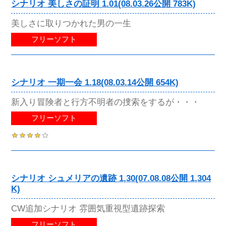
シナリオ 美しさの証明 1.01(08.03.26公開 783K)
美しさに取りつかれた男の一生
フリーソフト
シナリオ 一期一会 1.18(08.03.14公開 654K)
新入り冒険者と行方不明者の捜索をするが・・・
フリーソフト
シナリオ シュメリアの遺跡 1,30(07.08.08公開 1,304
K)
CW追加シナリオ 雰囲気重視型遺跡探索
フリーソフト