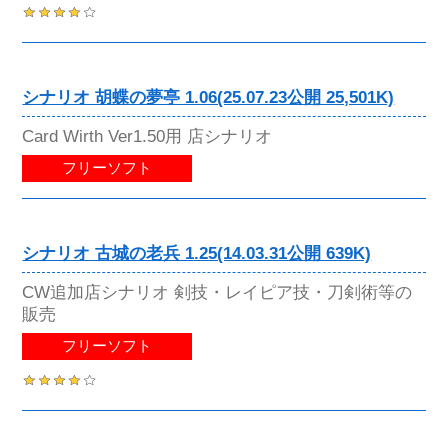
シナリオ 胡蝶の夢亭 1.06(25.07.23公開 25,501K)
Card Wirth Ver1.50用 店シナリオ
フリーソフト
シナリオ 古城の老兵 1.25(14.03.31公開 639K)
CW追加店シナリオ 剣技・レイピア技・刀剣術等の
販売
フリーソフト