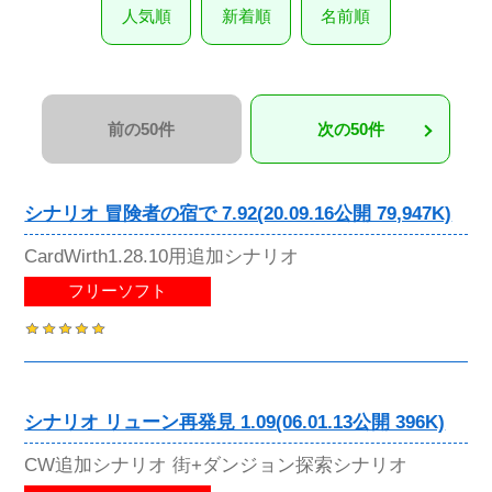
人気順
新着順
名前順
前の50件
次の50件
シナリオ 冒険者の宿で 7.92(20.09.16公開 79,947K)
CardWirth1.28.10用追加シナリオ
フリーソフト
シナリオ リューン再発見 1.09(06.01.13公開 396K)
CW追加シナリオ 街+ダンジョン探索シナリオ