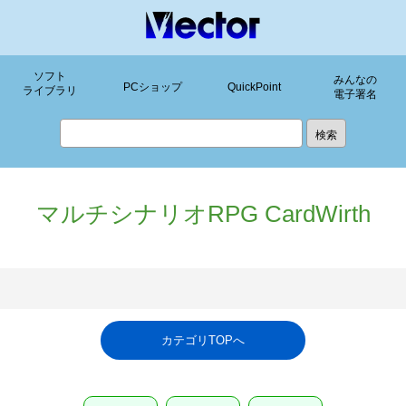
ソフト
みんなの
PCショップ
QuickPoint
ライブラリ
電子署名
マルチシナリオRPG CardWirth
カテゴリTOPへ