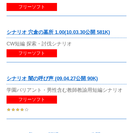
フリーソフト
シナリオ 穴倉の墓所 1.00(10.03.30公開 581K)
CW短編 探索・討伐シナリオ
フリーソフト
シナリオ 闇の呼び声 (09.04.27公開 90K)
学園バリアント・男性含む教師教諭用短編シナリオ
フリーソフト