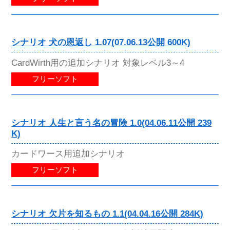
シナリオ 犬の恩返し 1.07(07.06.13公開 600K)
CardWirth用の追加シナリオ 対象レベル3～4
フリーソフト
シナリオ 人生と言う名の冒険 1.0(04.06.11公開 239
K)
カードワース用追加シナリオ
フリーソフト
シナリオ 欠片を知るもの 1.1(04.04.16公開 284K)