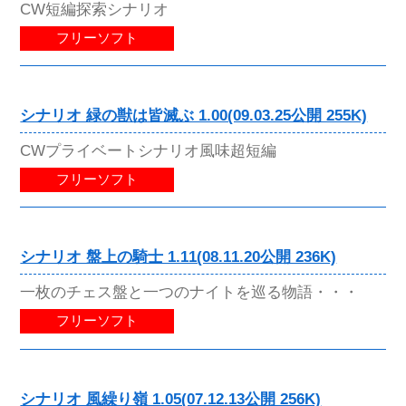
CW短編探索シナリオ
フリーソフト
シナリオ 緑の獣は皆滅ぶ 1.00(09.03.25公開 255K)
CWプライベートシナリオ風味超短編
フリーソフト
シナリオ 盤上の騎士 1.11(08.11.20公開 236K)
一枚のチェス盤と一つのナイトを巡る物語・・・
フリーソフト
シナリオ 風繰り嶺 1.05(07.12.13公開 256K)