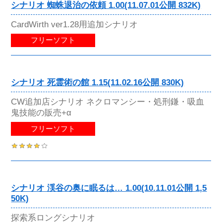
シナリオ 蜘蛛退治の依頼 1.00(11.07.01公開 832K)
CardWirth ver1.28用追加シナリオ
フリーソフト
シナリオ 死霊術の館 1.15(11.02.16公開 830K)
CW追加店シナリオ ネクロマンシー・処刑鎌・吸血
鬼技能の販売+α
フリーソフト
シナリオ 渓谷の奥に眠るは… 1.00(10.11.01公開 1,5
50K)
探索系ロングシナリオ