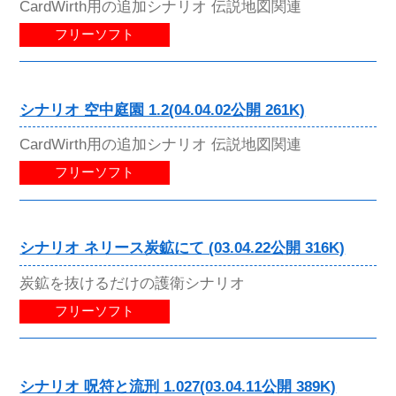
CardWirth用の追加シナリオ 伝説地図関連
フリーソフト
シナリオ 空中庭園 1.2(04.04.02公開 261K)
CardWirth用の追加シナリオ 伝説地図関連
フリーソフト
シナリオ ネリース炭鉱にて (03.04.22公開 316K)
炭鉱を抜けるだけの護衛シナリオ
フリーソフト
シナリオ 呪符と流刑 1.027(03.04.11公開 389K)