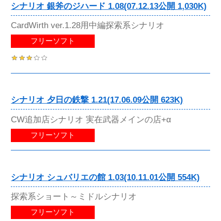
シナリオ 銀斧のジハード 1.08(07.12.13公開 1,030K)
CardWirth ver.1.28用中編探索系シナリオ
フリーソフト
シナリオ 夕日の鉄撃 1.21(17.06.09公開 623K)
CW追加店シナリオ 実在武器メインの店+α
フリーソフト
シナリオ シュバリエの館 1.03(10.11.01公開 554K)
探索系ショート～ミドルシナリオ
フリーソフト