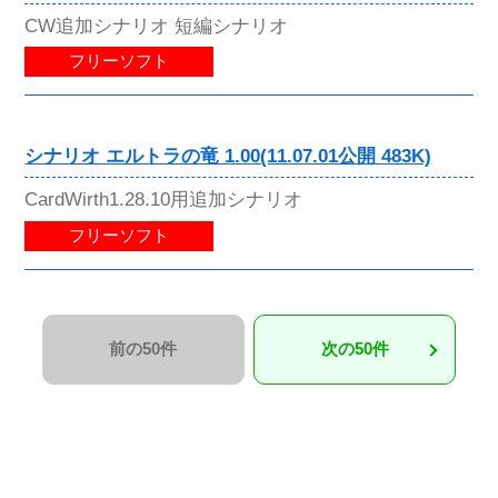
CW追加シナリオ 短編シナリオ
フリーソフト
シナリオ エルトラの竜 1.00(11.07.01公開 483K)
CardWirth1.28.10用追加シナリオ
フリーソフト
前の50件
次の50件