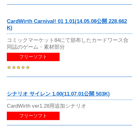
CardWirth Carnival! 01 1.01(14.05.08公開 228,662
K)
コミックマーケット84にて頒布したカードワース合
同誌のゲーム・素材部分
フリーソフト
シナリオ サイレン 1.00(11.07.01公開 503K)
CardWirth ver1.28用追加シナリオ
フリーソフト