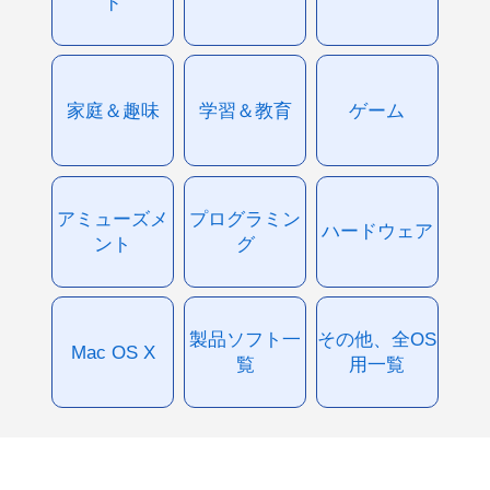
ド
家庭＆趣味
学習＆教育
ゲーム
アミューズメ
プログラミン
ハードウェア
ント
グ
製品ソフト一
その他、全OS
Mac OS X
覧
用一覧