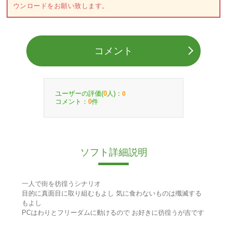
ウンロードをお願い致します。
コメント
ユーザーの評価(
人)：
0
0
コメント：
件
0
ソフト詳細説明
一人で街を彷徨うシナリオ
目的に真面目に取り組むもよし 気に食わないものは殲滅する
もよし
PCはわりとフリーダムに動けるので お好きに彷徨うが吉です