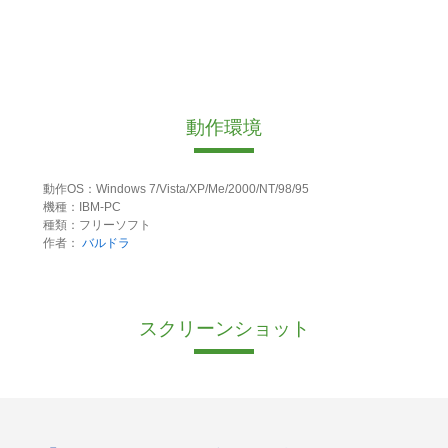
動作環境
動作OS：Windows 7/Vista/XP/Me/2000/NT/98/95
機種：IBM-PC
種類：フリーソフト
作者：
バルドラ
スクリーンショット