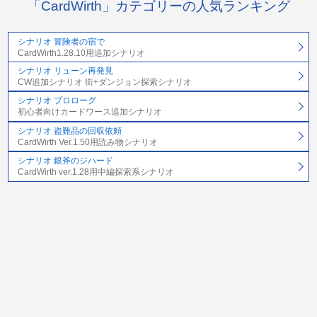
「CardWirth」カテゴリーの人気ランキング
シナリオ 冒険者の宿で
CardWirth1.28.10用追加シナリオ
シナリオ リューン再発見
CW追加シナリオ 街+ダンジョン探索シナリオ
シナリオ プロローグ
初心者向けカードワース追加シナリオ
シナリオ 盗難品の回収依頼
CardWirth Ver.1.50用読み物シナリオ
シナリオ 銀斧のジハード
CardWirth ver.1.28用中編探索系シナリオ