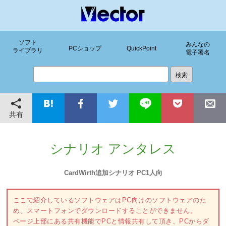
ソフト
みんなの
PCショップ
QuickPoint
ライブラリ
電子署名
共有
シナリオ アンタレス
CardWirth追加シナリオ PC1人向
ここで紹介しているソフトウェアはPC向けのソフトウェアのた
め、スマートフォンでダウンロードすることができません。
ページ上部にある共有機能でPCと情報共有して頂き、PCからダ