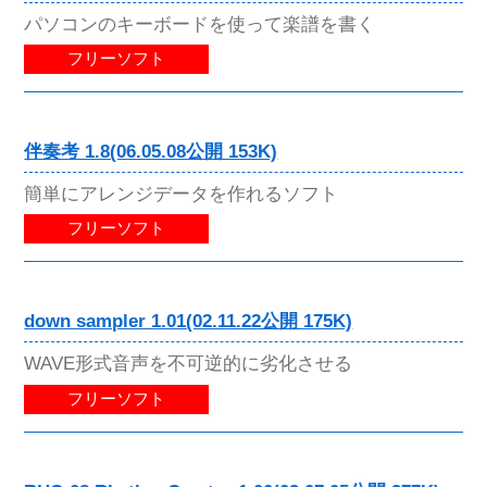
パソコンのキーボードを使って楽譜を書く
フリーソフト
伴奏考 1.8(06.05.08公開 153K)
簡単にアレンジデータを作れるソフト
フリーソフト
down sampler 1.01(02.11.22公開 175K)
WAVE形式音声を不可逆的に劣化させる
フリーソフト