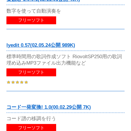
数字を使って自動演奏を
フリーソフト
lyedit 0.57(02.05.24公開 989K)
標準時間用の歌詞作成ソフト RiovoltSP250用の歌詞
埋め込みMP3ファイル出力機能など
フリーソフト
コード一発変換! 1.0(00.02.29公開 7K)
コード譜の移調を行う
フリーソフト