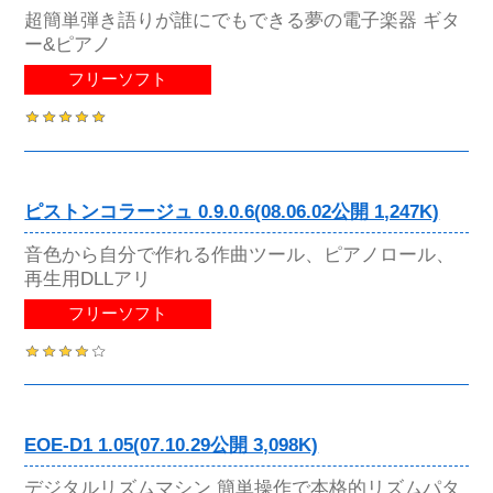
超簡単弾き語りが誰にでもできる夢の電子楽器 ギタ
ー&ピアノ
フリーソフト
ピストンコラージュ 0.9.0.6(08.06.02公開 1,247K)
音色から自分で作れる作曲ツール、ピアノロール、
再生用DLLアリ
フリーソフト
EOE-D1 1.05(07.10.29公開 3,098K)
デジタルリズムマシン 簡単操作で本格的リズムパタ