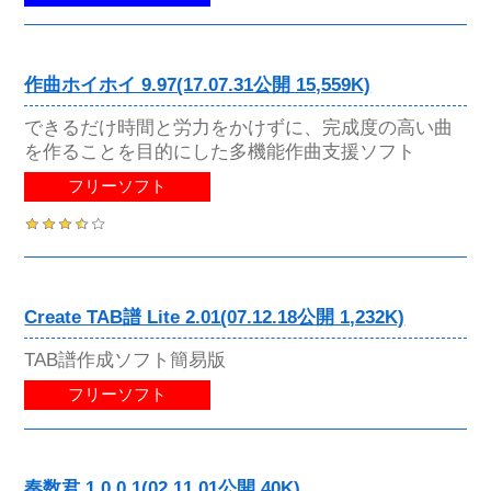
作曲ホイホイ 9.97(17.07.31公開 15,559K)
できるだけ時間と労力をかけずに、完成度の高い曲
を作ることを目的にした多機能作曲支援ソフト
フリーソフト
Create TAB譜 Lite 2.01(07.12.18公開 1,232K)
TAB譜作成ソフト簡易版
フリーソフト
奏数君 1.0.0.1(02.11.01公開 40K)