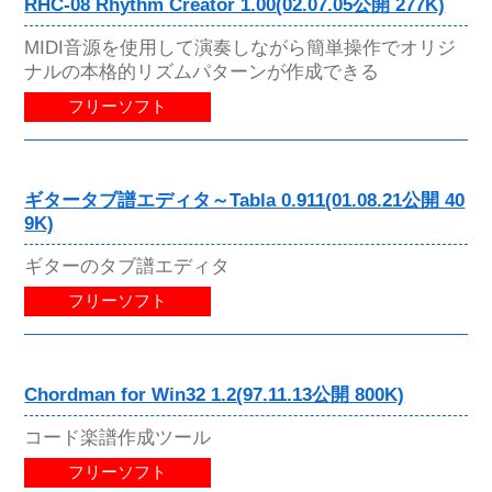
RHC-08 Rhythm Creator 1.00(02.07.05公開 277K)
MIDI音源を使用して演奏しながら簡単操作でオリジ
ナルの本格的リズムパターンが作成できる
フリーソフト
ギタータブ譜エディタ～Tabla 0.911(01.08.21公開 40
9K)
ギターのタブ譜エディタ
フリーソフト
Chordman for Win32 1.2(97.11.13公開 800K)
コード楽譜作成ツール
フリーソフト