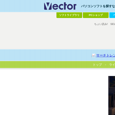
パソコンソフトを探すなら
ソフトライブラリ
PCショップ
ちょい読み!
SE
サーチトレ
トップ
ラ