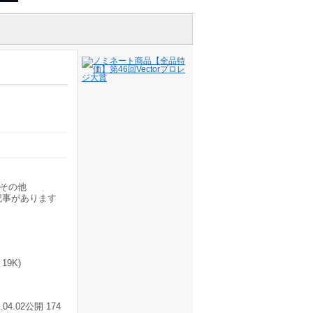
その他
記事があります
19K)
4.02公開 174