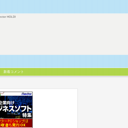
ector HOLDI
新着コメント