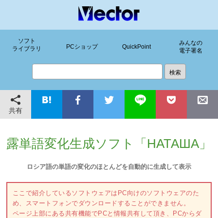
ソフト
みんなの
PCショップ
QuickPoint
ライブラリ
電子署名
共有
露単語変化生成ソフト「НАТАША」
ロシア語の単語の変化のほとんどを自動的に生成して表示
ここで紹介しているソフトウェアはPC向けのソフトウェアのた
め、スマートフォンでダウンロードすることができません。
ページ上部にある共有機能でPCと情報共有して頂き、PCからダ