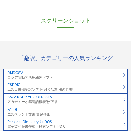
スクリーンショット
「翻訳」カテゴリーの人気ランキング
RMDOSV
ロシア語動詞活用練習ソフト
ESPDIC
エス日機械翻訳ソフト(v4.0以降)用の辞書
BAZA RADIKARO OFICIALA
アカデミーオ基礎語根表/校正版
FALDI
エスペラント文書 簡易整形
Personal Dictionary for DOS
電子英和辞書作成・検索ソフト PDIC