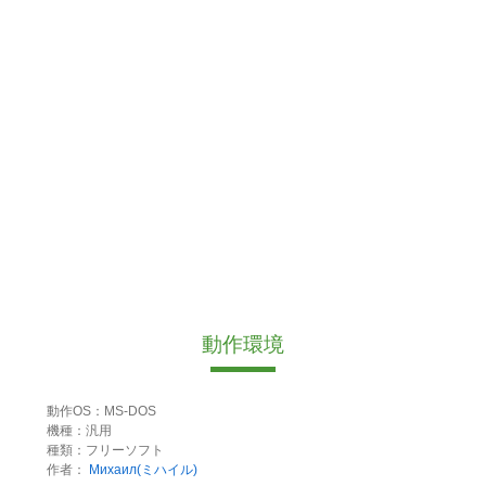
動作環境
動作OS：MS-DOS
機種：汎用
種類：フリーソフト
作者：
Михаил(ミハイル)