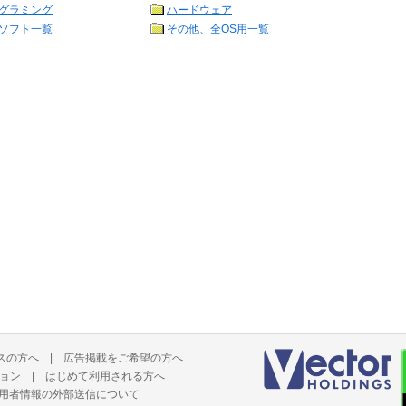
グラミング
ハードウェア
ソフト一覧
その他、全OS用一覧
スの方へ
|
広告掲載をご希望の方へ
ョン
|
はじめて利用される方へ
用者情報の外部送信について