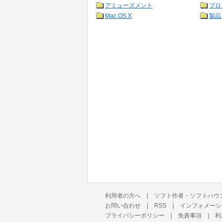
アミューズメント
プロ
Mac OS X
製品
利用者の方へ
|
ソフト作者・ソフトハウ
お問い合わせ
|
RSS
|
インフォメーシ
プライバシーポリシー
|
免責事項
|
利