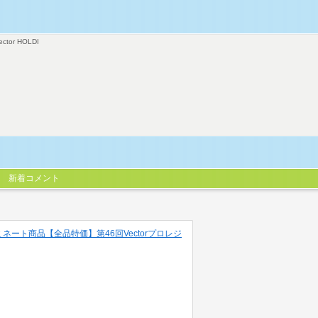
ector HOLDI
新着コメント