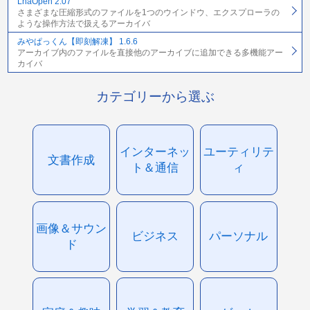
LhaOpen 2.07
さまざまな圧縮形式のファイルを1つのウインドウ、エクスプローラの
ような操作方法で扱えるアーカイバ
みやぱっくん【即刻解凍】 1.6.6
アーカイブ内のファイルを直接他のアーカイブに追加できる多機能アー
カイバ
カテゴリーから選ぶ
インターネッ
ユーティリテ
文書作成
ト＆通信
ィ
画像＆サウン
ビジネス
パーソナル
ド