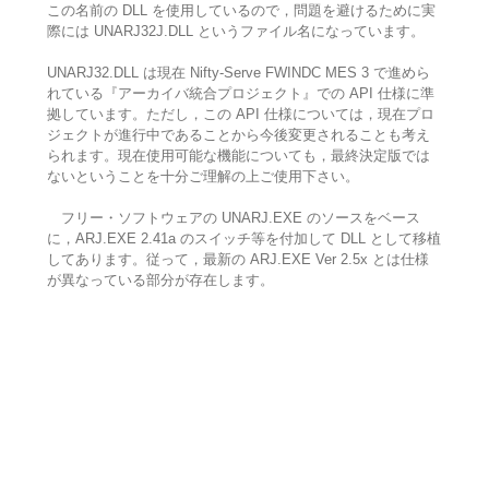
この名前の DLL を使用しているので，問題を避けるために実
際には UNARJ32J.DLL というファイル名になっています。
UNARJ32.DLL は現在 Nifty-Serve FWINDC MES 3 で進めら
れている『アーカイバ統合プロジェクト』での API 仕様に準
拠しています。ただし，この API 仕様については，現在プロ
ジェクトが進行中であることから今後変更されることも考え
られます。現在使用可能な機能についても，最終決定版では
ないということを十分ご理解の上ご使用下さい。
フリー・ソフトウェアの UNARJ.EXE のソースをベース
に，ARJ.EXE 2.41a のスイッチ等を付加して DLL として移植
してあります。従って，最新の ARJ.EXE Ver 2.5x とは仕様
が異なっている部分が存在します。