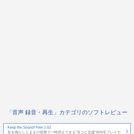
「音声 録音・再生」カテゴリのソフトレビュー
Keep the Sound! Free 1.02
音を鳴らしたままの状態で一時停止できる“耳コピ支援”WAVEプレイヤ