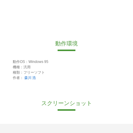
動作環境
動作OS：Windows 95
機種：汎用
種類：フリーソフト
作者：
森川 浩
スクリーンショット