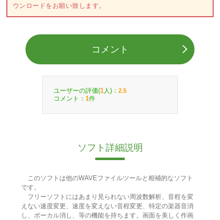
ウンロードをお願い致します。
コメント
ユーザーの評価(
人)：
1
2.5
コメント：
件
1
ソフト詳細説明
このソフトは他のWAVEファイルツールと相補的なソフト
です。
フリーソフトにはあまり見られない周波数解析、音程を変
えない速度変更、速度を変えない音程変更、特定の楽器音消
し、ボーカル消し、等の機能を持ちます。画面を美しく作画