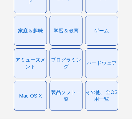
ド
家庭＆趣味
学習＆教育
ゲーム
アミューズメ
プログラミン
ハードウェア
ント
グ
製品ソフト一
その他、全OS
Mac OS X
覧
用一覧