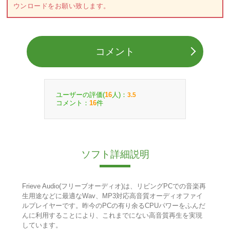
ウンロードをお願い致します。
コメント
ユーザーの評価(
人)：
16
3.5
コメント：
件
16
ソフト詳細説明
Frieve Audio(フリーブオーディオ)は、リビングPCでの音楽再
生用途などに最適なWav、MP3対応高音質オーディオファイ
ルプレイヤーです。昨今のPCの有り余るCPUパワーをふんだ
んに利用することにより、これまでにない高音質再生を実現
しています。