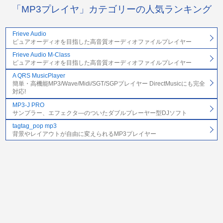
「MP3プレイヤ」カテゴリーの人気ランキング
Frieve Audio
ピュアオーディオを目指した高音質オーディオファイルプレイヤー
Frieve Audio M-Class
ピュアオーディオを目指した高音質オーディオファイルプレイヤー
A QRS MusicPlayer
簡単・高機能MP3/Wave/Midi/SGT/SGPプレイヤー DirectMusicにも完全
対応!
MP3-J PRO
サンプラー、エフェクタ―のついたダブルプレーヤー型DJソフト
tagtag_pop mp3
背景やレイアウトが自由に変えられるMP3プレイヤー