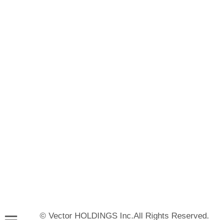
© Vector HOLDINGS Inc.All Rights Reserved.