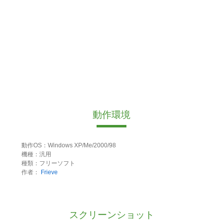
動作環境
動作OS：Windows XP/Me/2000/98
機種：汎用
種類：フリーソフト
作者：
Frieve
スクリーンショット