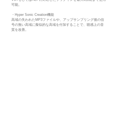
可能。
・Hyper Sonic Creation機能
高域の失われたMP3ファイルや、アップサンプリング後の信
号の無い高域に擬似的な高域を付加することで、聴感上の音
質を改善。