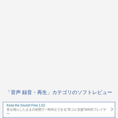
「音声 録音・再生」カテゴリのソフトレビュー
Keep the Sound! Free 1.02
音を鳴らしたままの状態で一時停止できる“耳コピ支援”WAVEプレイヤ
ー